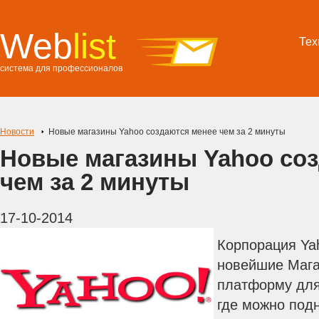
Web
list
Тех
система для профессионалов
Новости
Новые магазины Yahoo создаются менее чем за 2 минуты
Новые магазины Yahoo со
чем за 2 минуты
17-10-2014
Корпорация Ya
новейшие Мага
платформу для
где можно подн