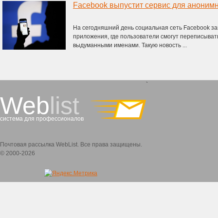
Facebook выпустит сервис для аноним
На сегодняшний день социальная сеть Facebook за
приложения, где пользователи смогут переписыват
выдуманными именами. Такую новость ...
`
Web
list
система для профессионалов
Почтовая рассылка WebList. Все права защищены.
© 2000-2026