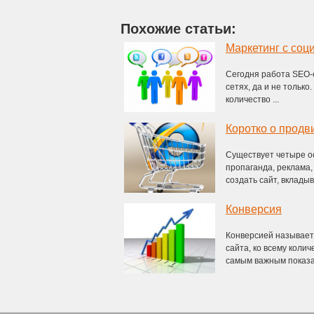
Похожие статьи:
Маркетинг с соц
Сегодня работа SEO-
сетях, да и не тольк
количество ...
Коротко о продв
Существует четыре о
пропаганда, реклама
создать сайт, вкладыва
Конверсия
Конверсией называет
сайта, ко всему коли
самым важным показат