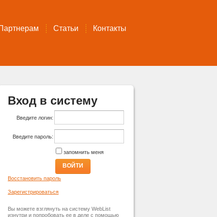
Партнерам
Статьи
Контакты
Вход в систему
Введите логин:
Введите пароль:
запомнить меня
ВОЙТИ
Восстановить пароль
Зарегистрироваться
Вы можете взглянуть на систему WebList
изнутри и попробовать ее в деле с помощью