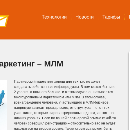
Технологии
Новости
Тарифы
аркетинг – МЛМ
Партнерский маркетинг хорош для тех, кто не хочет
создавать собственные инфопродукты. В нем может быть не
2 уровня, а намного больше, и в этом случае он называется
многоуровневым маркетингом или МЛМ. В этом случае,
вознаграждение человека, участвующего в МЛМ-бизнесе,
напрямую зависит, прежде всего, от структуры, т.е. от тех
участников, которые зарегистрированы под ним, и стоят на
нижних уровнях. Если по вашей партнерской ссылке какой-то
человек совершил регистрацию – относительно вас он будет
находиться на втором уровне. Такая структура может быть