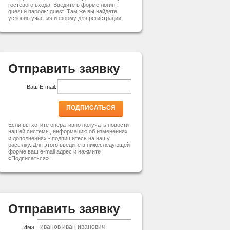
гостевого входа. Введите в форме логин:
guest и пароль: guest. Там же вы найдете
условия участия и форму для регистрации.
Отправить заявку
Ваш E-mail:
ПОДПИСАТЬСЯ
Если вы хотите оперативно получать новости
нашей системы, информацию об изменениях
и дополнениях - подпишитесь на нашу
расылку. Для этого введите в нижеследующей
форме ваш e-mail адрес и нажмите
«Подписаться».
Отправить заявку
Имя: