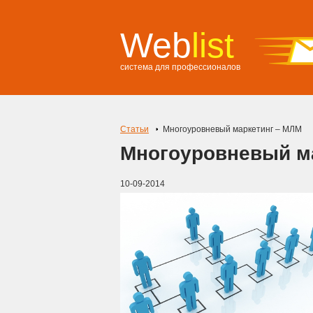
Web
list
система для профессионалов
Статьи
Многоуровневый маркетинг – МЛМ
Многоуровневый м
10-09-2014