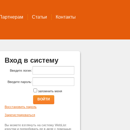
Партнерам
Статьи
Контакты
Вход в систему
Введите логин:
Введите пароль:
запомнить меня
ВОЙТИ
Восстановить пароль
Зарегистрироваться
Вы можете взглянуть на систему WebList
изнутри и попробовать ее в деле с помощью