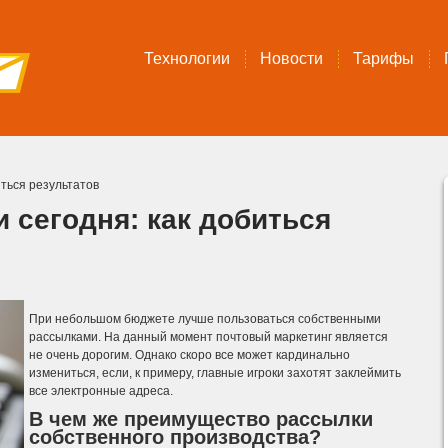
Технологии
Новости
Тарифы
иться результатов
 сегодня: как добиться
При небольшом бюджете лучше пользоваться собственными
рассылками. На данный момент почтовый маркетинг является
не очень дорогим. Однако скоро все может кардинально
измениться, если, к примеру, главные игроки захотят заклеймить
все электронные адреса.
В чем же преимущество рассылки
собственного производства?