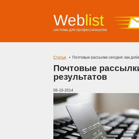
Web
list
система для профессионалов
Статьи
Почтовые рассылки сегодня: как доб
Почтовые рассылки
результатов
06-10-2014