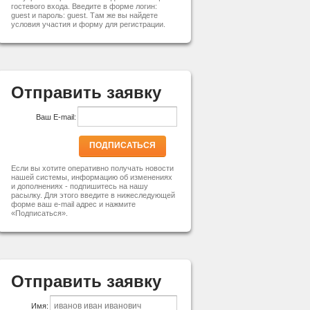
гостевого входа. Введите в форме логин:
guest и пароль: guest. Там же вы найдете
условия участия и форму для регистрации.
Отправить заявку
Ваш E-mail:
ПОДПИСАТЬСЯ
Если вы хотите оперативно получать новости
нашей системы, информацию об изменениях
и дополнениях - подпишитесь на нашу
расылку. Для этого введите в нижеследующей
форме ваш e-mail адрес и нажмите
«Подписаться».
Отправить заявку
Имя: