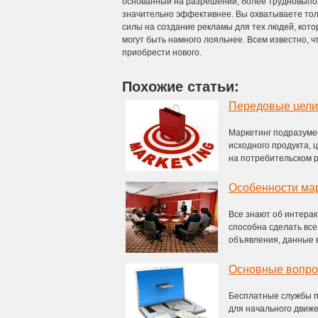
основанный на разрешении, более трудновыпол
значительно эффективнее. Вы охватываете толь
силы на создание рекламы для тех людей, кот
могут быть намного лояльнее. Всем известно, 
приобрести нового.
Похожие статьи:
Передовые цели
Маркетинг подразуме
исходного продукта, 
на потребительском ры
Особенности мар
Все знают об интерак
способна сделать вс
объявления, данные в 
Основные вопро
Бесплатные службы по
для начального движе