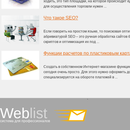
ходить, это тип площадки, на которой происходит 
для осуществления торговли нужен ...
Что такое SEO?
Если говорить на простом языке, то поисковая оп
абривиатурой SEO – это ручная обработка сайтов
скриптов и оптимизация их под ...
Функции расчетов по пластиковым карт
Создать в собственном Интернет-магазине функци
сегодня очень просто. Для этого нужно оформить д
специализируется на обороте платежей в ...
`
Web
list
система для профессионалов