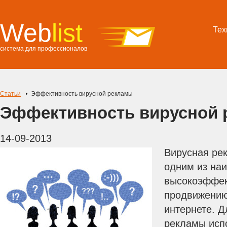
Web
list
Тех
система для профессионалов
Статьи
Эффективность вирусной рекламы
Эффективность вирусной
14-09-2013
Вирусная рек
одним из наи
высокоэффек
продвижению
интернете. Д
рекламы исп