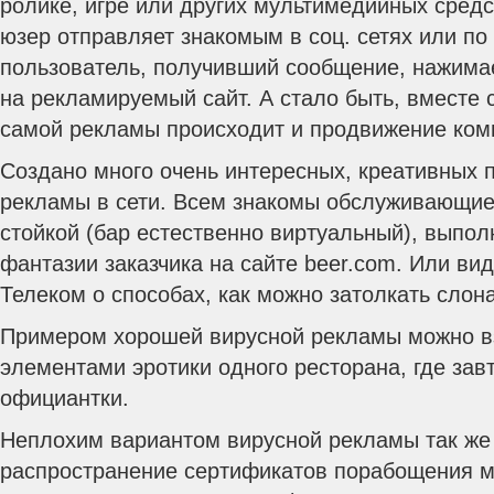
ролике, игре или других мультимедийных сред
юзер отправляет знакомым в соц. сетях или по
пользователь, получивший сообщение, нажимае
на рекламируемый сайт. А стало быть, вместе
самой рекламы происходит и продвижение комп
Создано много очень интересных, креативных 
рекламы в сети. Всем знакомы обслуживающие
стойкой (бар естественно виртуальный), выпо
фантазии заказчика на сайте beer.com. Или ви
Телеком о способах, как можно затолкать слона
Примером хорошей вирусной рекламы можно вз
элементами эротики одного ресторана, где зав
официантки.
Неплохим вариантом вирусной рекламы так же
распространение сертификатов порабощения м