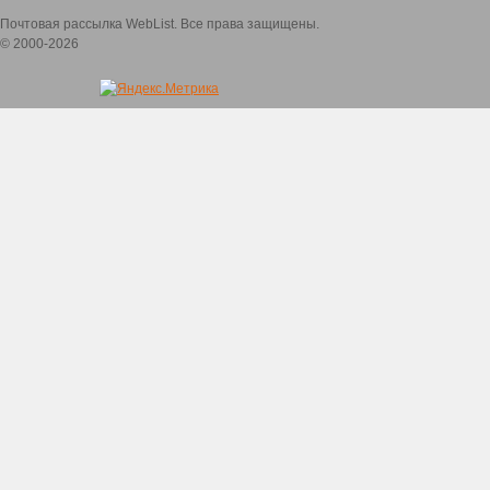
Почтовая рассылка WebList. Все права защищены.
© 2000-2026