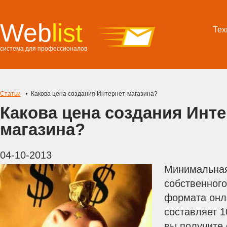
Web
list
Тех
система для профессионалов
Статьи
Какова цена создания Интернет-магазина?
Какова цена создания Инте
магазина?
04-10-2013
Минимальная
собственного
формата онл
составляет 1
вы получите