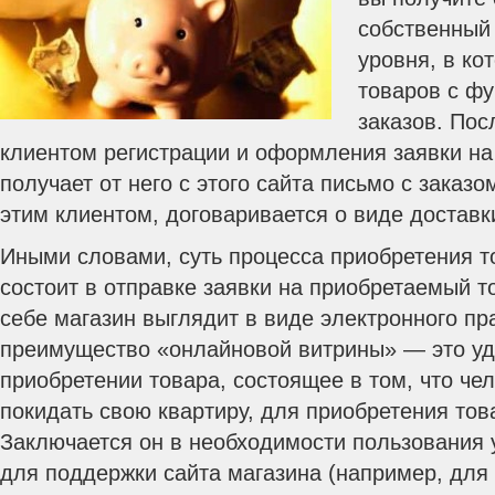
собственный 
уровня, в ко
товаров с ф
заказов. По
клиентом регистрации и оформления заявки на
получает от него с этого сайта письмо с заказо
этим клиентом, договаривается о виде доставк
Иными словами, суть процесса приобретения т
состоит в отправке заявки на приобретаемый то
себе магазин выглядит в виде электронного пр
преимущество «онлайновой витрины» — это уд
приобретении товара, состоящее в том, что че
покидать свою квартиру, для приобретения това
Заключается он в необходимости пользования 
для поддержки сайта магазина (например, для