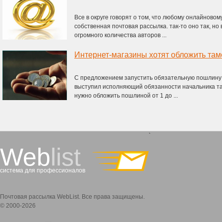
Все в округе говорят о том, что любому онлайнов
собственная почтовая рассылка. так-то оно так, но 
огромного количества авторов ...
Интернет-магазины хотят обложить та
С предложением запустить обязательную пошлину 
выступил исполняющий обязанности начальника та
нужно обложить пошлиной от 1 до ...
`
Web
list
система для профессионалов
Почтовая рассылка WebList. Все права защищены.
© 2000-2026