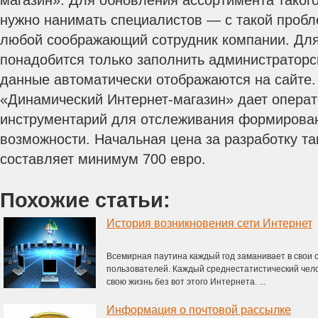
магазин». Для обновления ассортимента такого
нужно нанимать специалистов — с такой пробл
любой соображающий сотрудник компании. Для
понадобится только заполнить администратор
данные автоматически отображаются на сайте.
«Динамический Интернет-магазин» дает опера
инструментарий для отслеживания формирован
возможности. Начальная цена за разработку та
составляет минимум 700 евро.
Похожие статьи:
История возникновения сети Интернет
Всемирная паутина каждый год заманивает в свои 
пользователей. Каждый среднестатистический чело
свою жизнь без вот этого Интернета. ...
Информация о почтовой рассылке