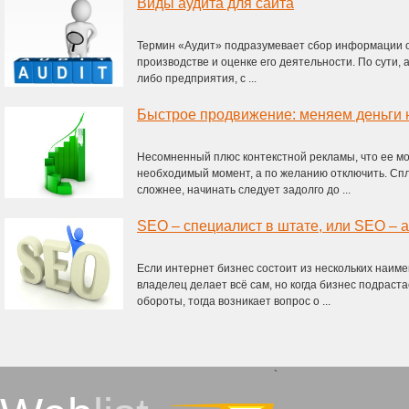
Виды аудита для сайта
Термин «Аудит» подразумевает сбор информации о 
производстве и оценке его деятельности. По сути, 
либо предприятия, с ...
Быстрое продвижение: меняем деньги 
Несомненный плюс контекстной рекламы, что ее мо
необходимый момент, а по желанию отключить. С
сложнее, начинать следует задолго до ...
Если интернет бизнес состоит из нескольких наимен
владелец делает всё сам, но когда бизнес подраст
обороты, тогда возникает вопрос о ...
`