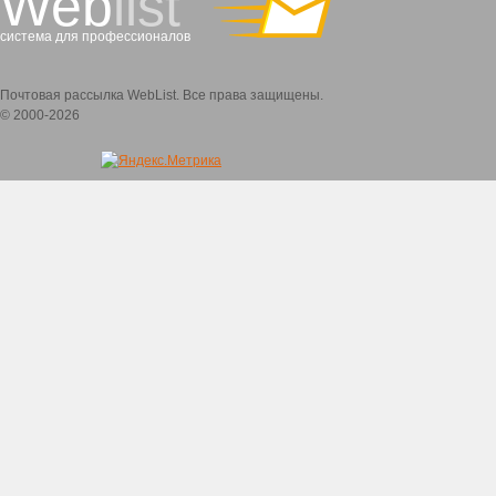
Web
list
система для профессионалов
Почтовая рассылка WebList. Все права защищены.
© 2000-2026