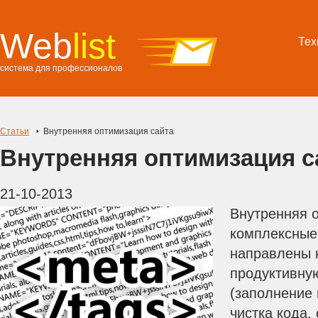
Web
list
Тех
система для профессионалов
Статьи
Внутренняя оптимизация сайта
Внутренняя оптимизация с
21-10-2013
Внутренняя о
комплексные
направлены 
продуктивную
(заполнение 
чистка кода,