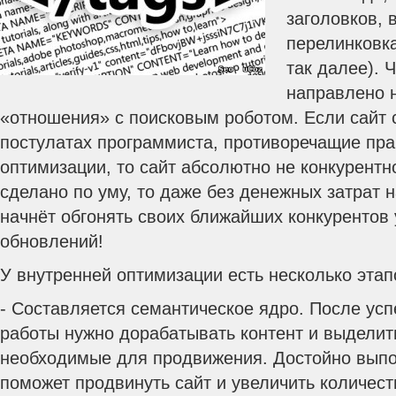
заголовков, 
перелинковка
так далее). 
направлено н
«отношения» с поисковым роботом. Если сайт 
постулатах программиста, противоречащие пр
оптимизации, то сайт абсолютно не конкурентн
сделано по уму, то даже без денежных затрат 
начнёт обгонять своих ближайших конкурентов 
обновлений!
У внутренней оптимизации есть несколько этап
- Составляется семантическое ядро. После ус
работы нужно дорабатывать контент и выделит
необходимые для продвижения. Достойно вып
поможет продвинуть сайт и увеличить количес