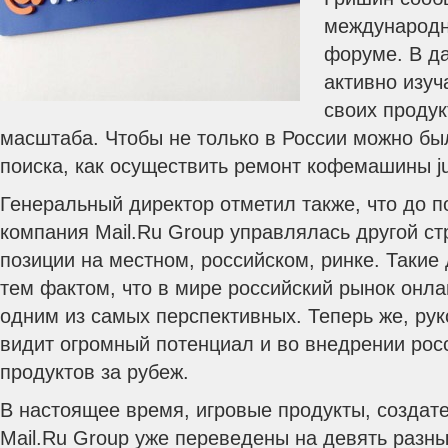
международн
форуме. В д
активно изу
своих продук
масштаба. Чтобы не только в России можно бы
поиска, как осуществить ремонт кофемашины ju
Генеральный директор отметил также, что до п
компания Mail.Ru Group управлялась другой ст
позиции на местном, российском, ринке. Такие
тем фактом, что в мире российский рынок онла
одним из самых перспективных. Теперь же, ру
видит огромный потенциал и во внедрении рос
продуктов за рубеж.
В настоящее время, игровые продукты, создат
Mail.Ru Group уже переведены на девять разны