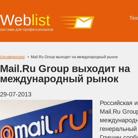
Web
list
Тех
система для профессионалов
Uncategorized
Mail.Ru Group выходит на международный рынок
Mail.Ru Group выходит на
международный рынок
29-07-2013
Российская 
Mail.Ru Grou
международн
генеральный
Гришин сооб