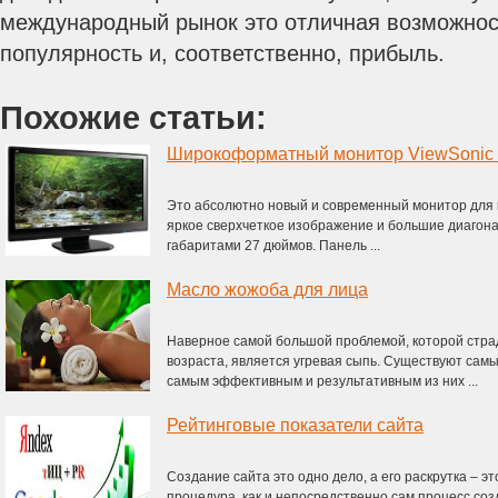
международный рынок это отличная возможнос
популярность и, соответственно, прибыль.
Похожие статьи:
Это абсолютно новый и современный монитор для 
яркое сверхчеткое изображение и большие диагона
габаритами 27 дюймов. Панель ...
Масло жожоба для лица
Наверное самой большой проблемой, которой стр
возраста, является угревая сыпь. Существуют сам
самым эффективным и результативным из них ...
Рейтинговые показатели сайта
Создание сайта это одно дело, а его раскрутка – э
процедура, как и непосредственно сам процесс созд