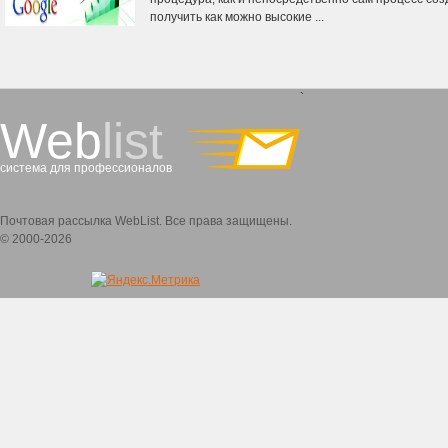
получить как можно высокие ...
`
Web
list
система для профессионалов
Почтовая рассылка WebList. Все права защищены.
© 2000-2026