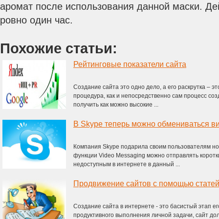
аромат после использования данной маски. Де
ровно один час.
Похожие статьи:
Рейтинговые показатели сайта
Создание сайта это одно дело, а его раскрутка – э
процедура, как и непосредственно сам процесс созд
получить как можно высокие ...
В Skype теперь можно обмениваться 
Компания Skype подарила своим пользователям но
функции Video Messaging можно отправлять корот
недоступным в интернете в данный ...
Продвижение сайтов с помощью стате
Создание сайта в интернете - это басистый этап ег
продуктивного выполнения личной задачи, сайт дол