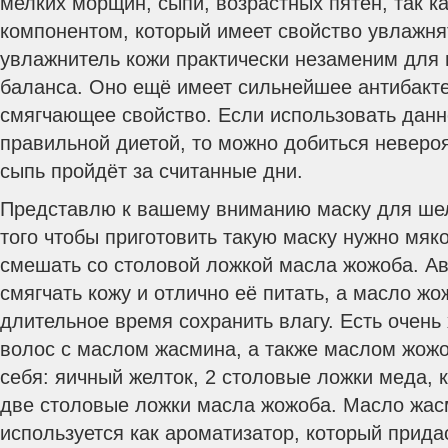
мелких морщин, сыпи, возрастных пятен, так к
компонентом, который имеет свойство увлажнят
увлажнитель кожи практически незаменим для 
баланса. Оно ещё имеет сильнейшее антибакт
смягчающее свойство. Если использовать данн
правильной диетой, то можно добиться невероя
сыпь пройдёт за считанные дни.
Представлю к вашему вниманию маску для ше
того чтобы приготовить такую маску нужно мяк
смешать со столовой ложкой масла жожоба. Ав
смягчать кожу и отлично её питать, а масло жо
длительное время сохранить влагу. Есть очень
волос с маслом жасмина, а также маслом жожо
себя: яичный желток, 2 столовые ложки меда, 
две столовые ложки масла жожоба. Масло жас
используется как ароматизатор, который прид