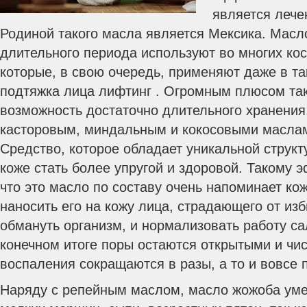
является лече
Родиной такого масла является Мексика. Масл
длительного периода используют во многих кос
которые, в свою очередь, применяют даже в та
подтяжка лица лифтинг . Огромным плюсом так
возможность достаточно длительного хранения,
касторовым, миндальным и кокосовыми маслам
Средство, которое обладает уникальной структ
коже стать более упругой и здоровой. Такому э
что это масло по составу очень напоминает кож
наносить его на кожу лица, страдающего от из
обмануть организм, и нормализовать работу са
конечном итоге поры остаются открытыми и чис
воспаления сокращаются в разы, а то и вовсе 
Наряду с репейным маслом, масло жожоба ум