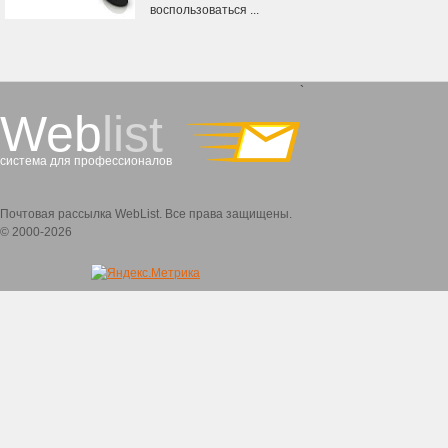
воспользоваться ...
`
Web
list
система для профессионалов
Почтовая рассылка WebList. Все права защищены.
© 2000-2026