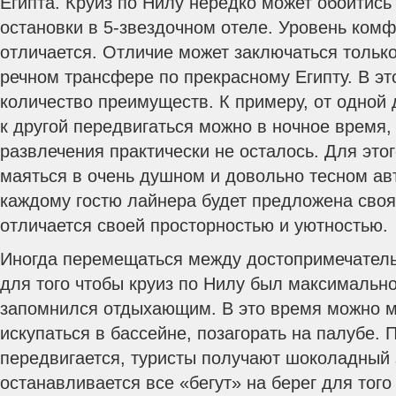
Египта. Круиз по Нилу нередко может обойтис
остановки в 5-звездочном отеле. Уровень комф
отличается. Отличие может заключаться тольк
речном трансфере по прекрасному Египту. В эт
количество преимуществ. К примеру, от одной
к другой передвигаться можно в ночное время, 
развлечения практически не осталось. Для это
маяться в очень душном и довольно тесном ав
каждому гостю лайнера будет предложена своя
отличается своей просторностью и уютностью.
Иногда перемещаться между достопримечатель
для того чтобы круиз по Нилу был максимальн
запомнился отдыхающим. В это время можно мн
искупаться в бассейне, позагорать на палубе. 
передвигается, туристы получают шоколадный з
останавливается все «бегут» на берег для того