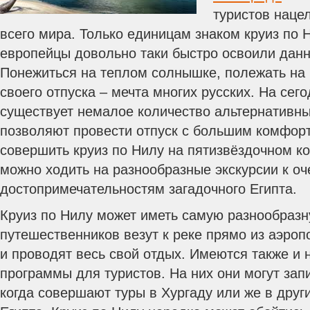
туристов наце
всего мира. Только единицам знаком круиз по Н
европейцы довольно таки быстро освоили данн
Понежиться на теплом солнышке, полежать на 
своего отпуска – мечта многих русских. На сег
существует немалое количество альтернативны
позволяют провести отпуск с большим комфорт
совершить круиз по Нилу на пятизвёздочном к
можно ходить на разнообразные экскурсии к о
достопримечательностям загадочного Египта.
Круиз по Нилу может иметь самую разнообразн
путешественников везут к реке прямо из аэроп
и проводят весь свой отдых. Имеются также и
программы для туристов. На них они могут запи
когда совершают туры в Хургаду или же в друг