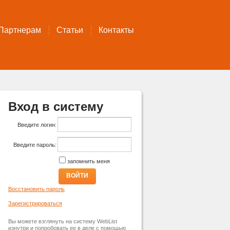
Партнерам
Статьи
Контакты
Вход в систему
Введите логин:
Введите пароль:
запомнить меня
ВОЙТИ
Восстановить пароль
Зарегистрироваться
Вы можете взглянуть на систему WebList
изнутри и попробовать ее в деле с помощью