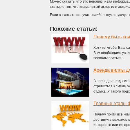
Можно сказать, что это ненавязчивая информац
статью о том, что знаменитый актер или актри
Если вы хотите получить наибольшую отдачу от
Похожие статьи:
Почему быть кл
Хотите, чтобы Ваш са
Вам необходимо увел
воспользоваться ...
Аренда виллы д
В последние годы ста
стремиться к смене 
отдыха. У такого подхо
Главные этапы 
Почему почти все ком
достигнуть максималь
интернете или же прод