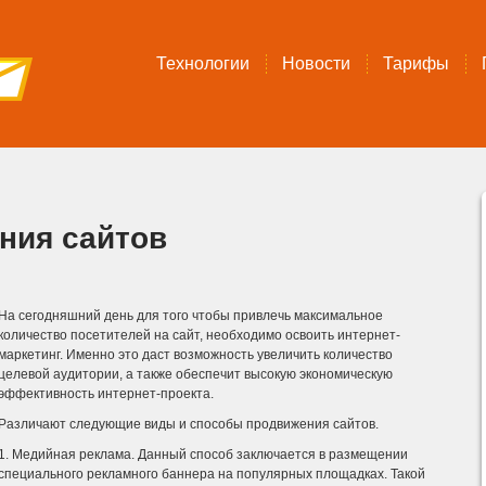
Технологии
Новости
Тарифы
ния сайтов
На сегодняшний день для того чтобы привлечь максимальное
количество посетителей на сайт, необходимо освоить интернет-
маркетинг. Именно это даст возможность увеличить количество
целевой аудитории, а также обеспечит высокую экономическую
эффективность интернет-проекта.
Различают следующие виды и способы продвижения сайтов.
1. Медийная реклама. Данный способ заключается в размещении
специального рекламного баннера на популярных площадках. Такой