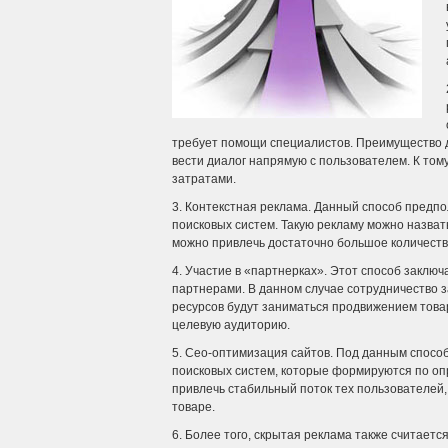
требует помощи специалистов. Преимущество да
вести диалог напрямую с пользователем. К то
затратами.
3. Контекстная реклама. Данный способ предп
поисковых систем. Такую рекламу можно назват
можно привлечь достаточно большое количеств
4. Участие в «партнерках». Этот способ заклю
партнерами. В данном случае сотрудничество з
ресурсов будут заниматься продвижением товар
целевую аудиторию.
5. Сео-оптимизация сайтов. Под данным спосо
поисковых систем, которые формируются по оп
привлечь стабильный поток тех пользователей,
товаре.
6. Более того, скрытая реклама также считает