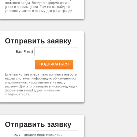
гостевого входа. Введите в форме логин:
guest и пароль: guest. Там же вы найдете
условия участия и форму для регистрации.
Отправить заявку
Ваш E-mail:
ПОДПИСАТЬСЯ
Если вы хотите оперативно получать новости
нашей системы, информацию об изменениях
и дополнениях - подпишитесь на нашу
расылку. Для этого введите в нижеследующей
форме ваш e-mail адрес и нажмите
«Подписаться».
Отправить заявку
Имя: