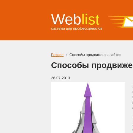
Web
list
система для профессионалов
Разное
Способы продвижения сайтов
Способы продвиже
26-07-2013