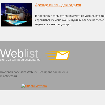
Аренда виллы для отдыха
В последние годы стала намечаться устойчивая тен
стремиться к смене очень шумных отелей на тихи
отдыха. У такого подхода ...
`
Web
list
система для профессионалов
Почтовая рассылка WebList. Все права защищены.
© 2000-2026