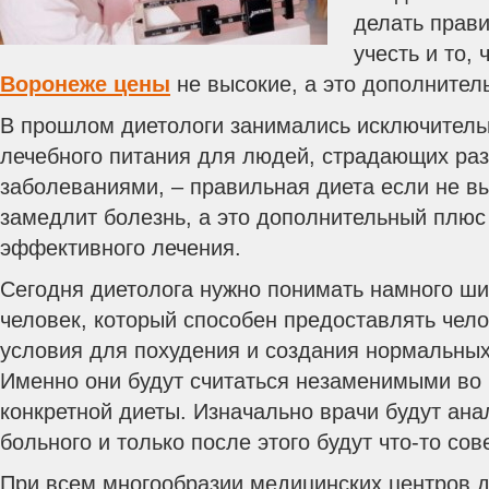
делать прави
учесть и то, 
Воронеже цены
не высокие, а это дополнител
В прошлом диетологи занимались исключитель
лечебного питания для людей, страдающих ра
заболеваниями, – правильная диета если не вы
замедлит болезнь, а это дополнительный плюс
эффективного лечения.
Сегодня диетолога нужно понимать намного шир
человек, который способен предоставлять чел
условия для похудения и создания нормальных
Именно они будут считаться незаменимыми во
конкретной диеты. Изначально врачи будут ана
больного и только после этого будут что-то сов
При всем многообразии медицинских центров