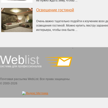
не нужно ждать зиму, чтобы ...
Освещение гостиной
Очень важно тщательно подойти к изучению всех д
освещения гостиной. Можно купить люстру заранее
интерьера, чтобы она была ...
`
Web
list
система для профессионалов
Почтовая рассылка WebList. Все права защищены.
© 2000-2026