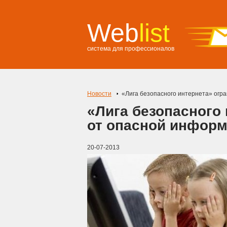
Web
list
система для профессионалов
Новости
«Лига безопасного интернета» огр
«Лига безопасного 
от опасной инфор
20-07-2013