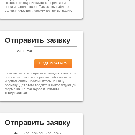
гостевого входа. Введите в форме логин:
guest и пароль: guest. Там же вы найдете
условия участия и форму для регистрации.
Отправить заявку
Ваш E-mail:
ПОДПИСАТЬСЯ
Если вы хотите оперативно получать новости
нашей системы, информацию об изменениях
и дополнениях - подпишитесь на нашу
расылку. Для этого введите в нижеследующей
форме ваш e-mail адрес и нажмите
«Подписаться».
Отправить заявку
Имя: