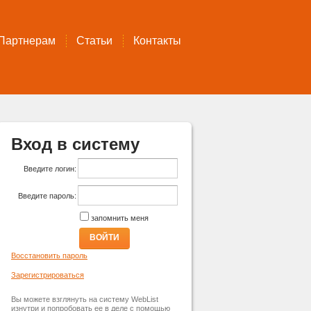
Партнерам
Статьи
Контакты
Вход в систему
Введите логин:
Введите пароль:
запомнить меня
ВОЙТИ
Восстановить пароль
Зарегистрироваться
Вы можете взглянуть на систему WebList
изнутри и попробовать ее в деле с помощью