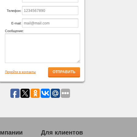
Телефон:
E-mail:
Сообщение:
Перейти в контакты
омпании
Для клиентов