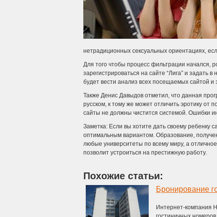
нетрадиционных сексуальных ориентациях, если
Для того чтобы процесс фильтрации начался, р
зарегистрироваться на сайте “Лига” и задать в
будет вести анализ всех посещаемых сайтой и 
Также Денис Давыдов отметил, что данная прог
русском, к тому же может отличить эротику от 
сайты не должны чистится системой. Ошибки 
Заметка: Если вы хотите дать своему ребенку 
оптимальным вариантом. Образование, получе
любые университеты по всему миру, а отличное
позволит устроиться на престижную работу.
Похожие статьи:
Бронирование го
Интернет-компания H
гостиничных номеров.