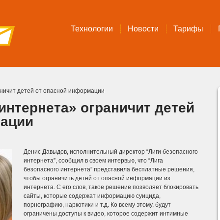
Технологии
Новости
Тарифы
аничит детей от опасной информации
интернета» ограничит детей
мации
Денис Давыдов, исполнительный директор “Лиги безопасного
интернета”, сообщил в своем интервью, что “Лига
безопасного интернета” представила бесплатные решения,
чтобы ограничить детей от опасной информации из
интернета. С его слов, такое решение позволяет блокировать
сайты, которые содержат информацию суицида,
порнографию, наркотики и т.д. Ко всему этому, будут
ограничены доступы к видео, которое содержит интимные