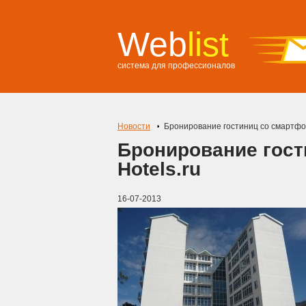
Web
list
система для профессионалов
Новости
Бронирование гостиниц со смартфон
Бронирование гост
Hotels.ru
16-07-2013