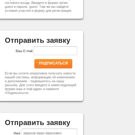
гостевого входа. Введите в форме логин:
guest и пароль: guest. Там же вы найдете
условия участия и форму для регистрации.
Отправить заявку
Ваш E-mail:
ПОДПИСАТЬСЯ
Если вы хотите оперативно получать новости
нашей системы, информацию об изменениях
и дополнениях - подпишитесь на нашу
расылку. Для этого введите в нижеследующей
форме ваш e-mail адрес и нажмите
«Подписаться».
Отправить заявку
Имя: