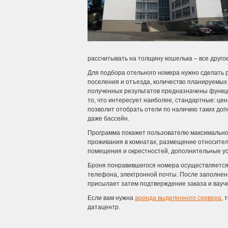
рассчитывать на толщину кошелька – все друго
Для подбора отельного номера нужно сделать р
поселения и отъезда, количество планируемых 
полученных результатов предназначены функци
то, что интересует наиболее, стандартные: цен
позволит отобрать отели по наличию таких допо
даже бассейн.
Программа покажет пользователю максимальн
проживания в комнатах, размещение относител
помещения и окрестностей, дополнительные ус
Броня понравившегося номера осуществляется
телефона, электронной почты. После заполнен
присылает затем подтверждение заказа и вауче
Если вам нужна
аренда выделенного сервера
, 
датацентр.