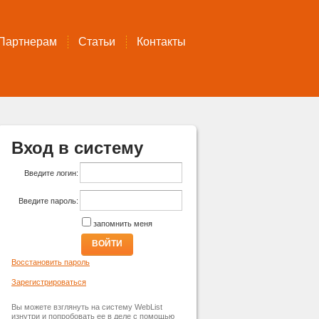
Партнерам
Статьи
Контакты
Вход в систему
Введите логин:
Введите пароль:
запомнить меня
ВОЙТИ
Восстановить пароль
Зарегистрироваться
Вы можете взглянуть на систему WebList
изнутри и попробовать ее в деле с помощью