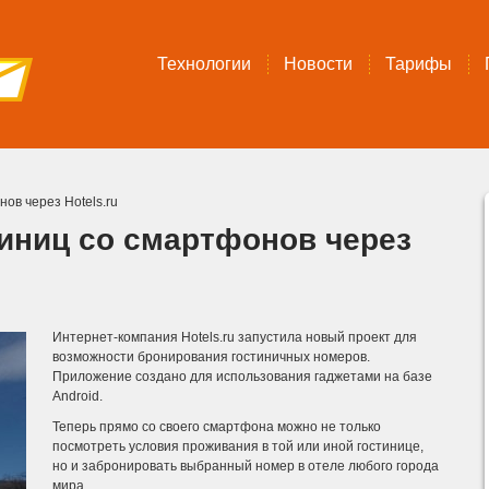
Технологии
Новости
Тарифы
ов через Hotels.ru
иниц со смартфонов через
Интернет-компания Hotels.ru запустила новый проект для
возможности бронирования гостиничных номеров.
Приложение создано для использования гаджетами на базе
Android.
Теперь прямо со своего смартфона можно не только
посмотреть условия проживания в той или иной гостинице,
но и забронировать выбранный номер в отеле любого города
мира.