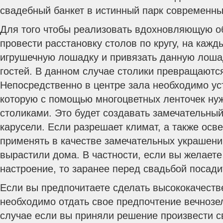
свадебный банкет в истинный парк современны
Для того чтобы реализовать вдохновляющую о
провести расстановку столов по кругу, на каж
игрушечную лошадку и привязать данную лошад
гостей. В данном случае столики превращаютс
Непосредственно в центре зала необходимо ус
которую с помощью многоцветных ленточек нуж
столиками. Это будет создавать замечательны
карусели. Если разрешает климат, а также осв
применять в качестве замечательных украшени
вырастили дома. В частности, если вы желает
настроение, то заранее перед свадьбой посад
Если вы предпочитаете сделать высококачеств
необходимо отдать свое предпочтение вечнозе
случае если вы приняли решение произвести с