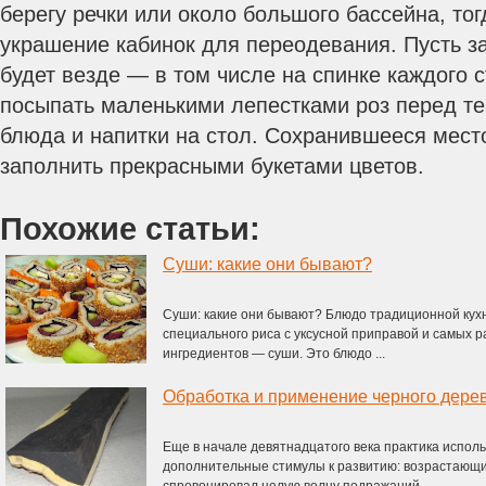
берегу речки или около большого бассейна, тог
украшение кабинок для переодевания. Пусть з
будет везде — в том числе на спинке каждого 
посыпать маленькими лепестками роз перед те
блюда и напитки на стол. Сохранившееся место
заполнить прекрасными букетами цветов.
Похожие статьи:
Суши: какие они бывают?
Суши: какие они бывают? Блюдо традиционной кух
специального риса с уксусной приправой и самых р
ингредиентов — суши. Это блюдо ...
Обработка и применение черного дере
Еще в начале девятнадцатого века практика испол
дополнительные стимулы к развитию: возрастающи