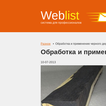
Web
list
система для профессионалов
Разное
Обработка и применение черного де
Обработка и приме
10-07-2013