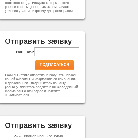
гостевого входа. Введите в форме логин:
guest и пароль: guest. Там же вы найдете
условия участия и форму для регистрации.
Отправить заявку
Ваш E-mail:
ПОДПИСАТЬСЯ
Если вы хотите оперативно получать новости
нашей системы, информацию об изменениях
и дополнениях - подпишитесь на нашу
расылку. Для этого введите в нижеследующей
форме ваш e-mail адрес и нажмите
«Подписаться».
Отправить заявку
Имя: