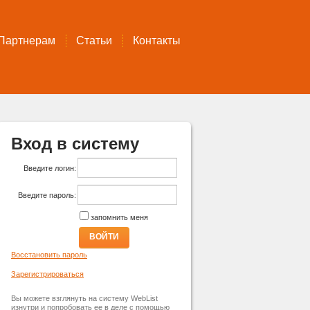
Партнерам
Статьи
Контакты
Вход в систему
Введите логин:
Введите пароль:
запомнить меня
ВОЙТИ
Восстановить пароль
Зарегистрироваться
Вы можете взглянуть на систему WebList
изнутри и попробовать ее в деле с помощью