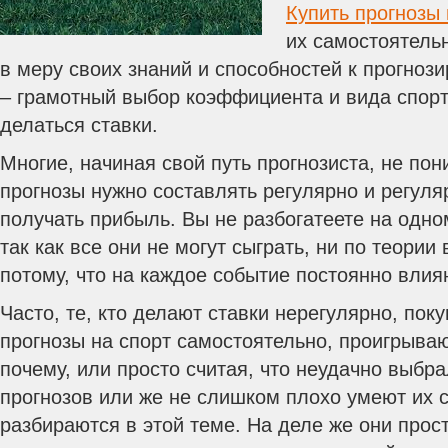
Купить прогнозы 
их самостоятель
в меру своих знаний и способностей к прогноз
– грамотный выбор коэффициента и вида спорт
делаться ставки.
Многие, начиная свой путь прогнозиста, не по
прогнозы нужно составлять регулярно и регуля
получать прибыль. Вы не разбогатеете на одно
так как все они не могут сыграть, ни по теории
потому, что на каждое событие постоянно влия
Часто, те, кто делают ставки нерегулярно, пок
прогнозы на спорт самостоятельно, проигрываю
почему, или просто считая, что неудачно выбр
прогнозов или же не слишком плохо умеют их с
разбираются в этой теме. На деле же они прос