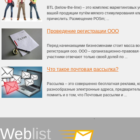
BTL (below-the-line) – это комплекс маркетинговых
вашей продукции путём мягкого стимулирования кли
причислить: Размещение POSm; ...
Проведение регистрации ООО
Перед начинающими бизнесменами стоит масса воп
регистрация ооо. ООО – организационно-правовая 
участники отвечают только своей долей по ...
Что такое почтовая рассылка?
Рассылка – это совершенно бесплатная реклама, к
разнообразные электронные адреса, предваритель
помнить и о том, что Почтовые рассылки и ...
`
Web
list