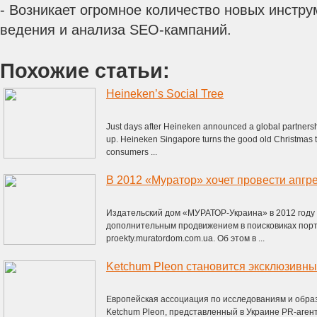
- Возникает огромное количество новых инстру
ведения и анализа SEO-кампаний.
Похожие статьи:
Heineken’s Social Tree
Just days after Heineken announced a global partnershi
up. Heineken Singapore turns the good old Christmas tr
consumers ...
Издательский дом «МУРАТОР-Украина» в 2012 году
дополнительным продвижением в поисковиках порт
proekty.muratordom.com.ua. Об этом в ...
Европейская ассоциация по исследованиям и обра
Ketchum Pleon, представленный в Украине PR-аген