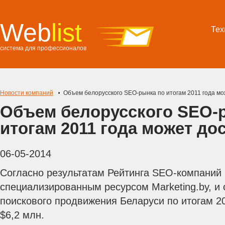
Web
list
Тех
система для профессионалов
Новости компаний
Объем белорусского SEO-рынка по итогам 2011 года мо
Объем белорусского SEO-
итогам 2011 года может дос
06-05-2014
Согласно результатам Рейтинга SEO-компаний
специализированным ресурсом Marketing.by, и 
поискового продвижения Беларуси по итогам 20
$6,2 млн.