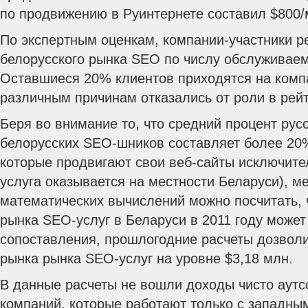
по продвижению в Руинтернете составил $800/
По экспертным оценкам, компании-участники р
белорусского рынка SEO по числу обслуживаем
Оставшиеся 20% клиентов приходятся на комп
различным причинам отказались от роли в рейт
Беря во внимание то, что средний процент русс
белорусских SEO-шников составляет более 20%
которые продвигают свои веб-сайты исключите
услуга оказывается на местности Беларуси), 
математических вычислений можно посчитать, 
рынка SEO-услуг в Беларуси в 2011 году может
сопоставления, прошлогодние расчеты дозвол
рынка рынка SEO-услуг на уровне $3,18 млн.
В данные расчеты не вошли доходы чисто аут
компаний, которые работают только с западным