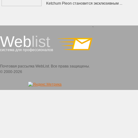
Ketchum Pleon становится эксклюзивным ...
`
Web
list
система для профессионалов
Почтовая рассылка WebList. Все права защищены.
© 2000-2026