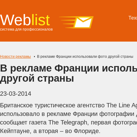
Web
list
Тех
система для профессионалов
Новости рекламы
В рекламе Франции использовали фото другой страны
В рекламе Франции испол
другой страны
23-03-2014
Британское туристическое агентство The Line 
использовало в рекламе Франции фотографии д
сообщает газета The Telegraph, первая фотогр
Кейптауне, а вторая – во Флориде.