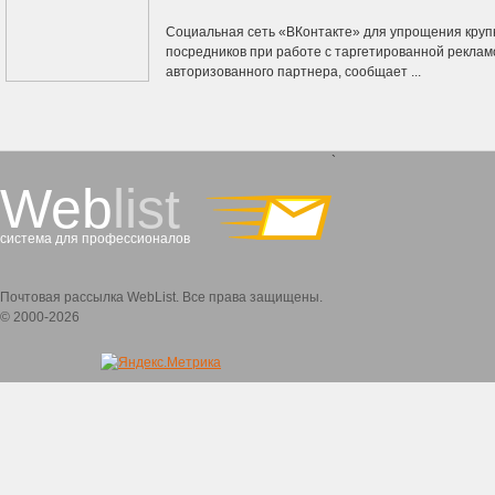
Социальная сеть «ВКонтакте» для упрощения кру
посредников при работе с таргетированной реклам
авторизованного партнера, сообщает ...
`
Web
list
система для профессионалов
Почтовая рассылка WebList. Все права защищены.
© 2000-2026