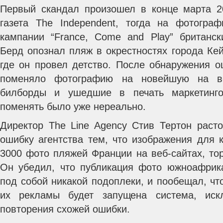
Первый скандал произошел в конце марта 2
газета The Independent, тогда на фотогра
кампании “France, Come and Play” британс
Берд опознал пляж в окрестностях города Ке
где он провел детство.
После обнаружения ош
поменяло фотографию на новейшую на ве
билборды и ушедшие в печать маркетинг
поменять было уже нереально.
Директор The Line Agency Стив Тертон расто
ошибку агентства тем, что изображения для 
3000 фото пляжей Франции на веб-сайтах, то
Он убедил, что публикация фото южноафрик
под собой никакой подоплеки, и пообещал, чт
их рекламы будет запущена система, иск
повторения схожей ошибки.