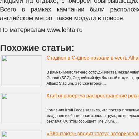
людьми на отдыхе, с юмором обыгрывающих 
Всего в рамках кампании были располо
английском метро, также модули в прессе.
По материалам www.lenta.ru
Похожие статьи:
Cтадион в Сиднее назвали в честь Allia
В рамках многолетнего сотрудничества между Allia
Ground (SCG), Сиднейский футбольный стадион, п
Allianz Stadium. Это уже второй ...
Компания Kraft Foods заявила, что постер c печень
младенец и обнаженная женская грудь, не предназ
реклама. Об этом сообщает The Drum. ...