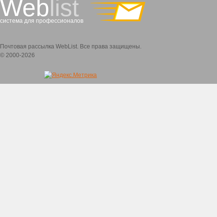
Web
list
система для профессионалов
Почтовая рассылка WebList. Все права защищены.
© 2000-2026