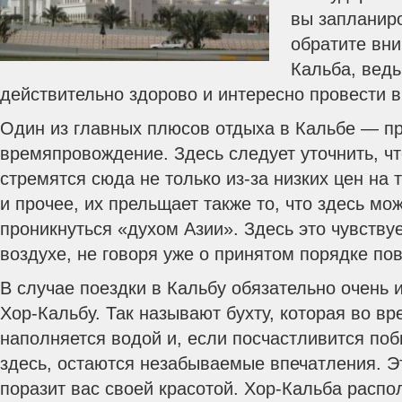
вы запланир
обратите вни
Кальба, ведь
действительно здорово и интересно провести 
Один из главных плюсов отдыха в Кальбе — п
времяпровождение. Здесь следует уточнить, чт
стремятся сюда не только из-за низких цен на 
и прочее, их прельщает также то, что здесь м
проникнуться «духом Азии». Здесь это чувству
воздухе, не говоря уже о принятом порядке по
В случае поездки в Кальбу обязательно очень 
Хор-Кальбу. Так называют бухту, которая во в
наполняется водой и, если посчастливится поб
здесь, остаются незабываемые впечатления. Э
поразит вас своей красотой. Хор-Кальба распо