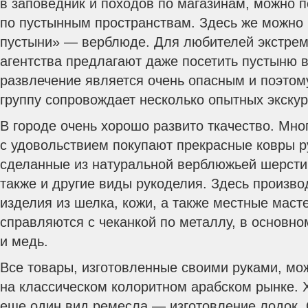
в заповедник и походов по магазинам, можно п
по пустынным пространствам. Здесь же можно 
пустыни» — верблюде. Для любителей экстрем
агентства предлагают даже посетить пустыню 
развлечение является очень опасным и поэтому
группу сопровождает несколько опытных экску
В городе очень хорошо развито ткачество. Мно
с удовольствием покупают прекрасные ковры р
сделанные из натуральной верблюжьей шерсти
также и другие виды рукоделия. Здесь произв
изделия из шелка, кожи, а также местные маст
справляются с чеканкой по металлу, в основно
и медь.
Все товары, изготовленные своими руками, мо
на классическом колоритном арабском рынке. 
еще один вид ремесла — изготовление лодок. 