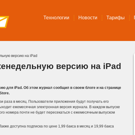
Технологии
Новости
Тарифы
льную версию на iPad
еженедельную версию на iPad
ю для iPad. Об этом журнал сообщил в своем блоге и на странице
Store.
ри раза в месяц. Пользователи приложения будут получать его
выходит ежемесячная электронная версия журнала. В каждом выпуске
ого номера почти не будет пересекаться с ежемесячным выпуском
акже доступна подписка по цене 1,99 бакса в месяц и 19,99 бакса