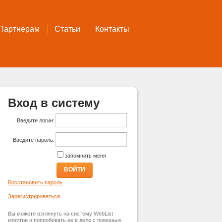
Партнерам
Статьи
Контакты
Вход в систему
Введите логин:
Введите пароль:
запомнить меня
ВОЙТИ
Восстановить пароль
Зарегистрироваться
Вы можете взглянуть на систему WebList
изнутри и попробовать ее в деле с помощью