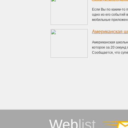
Если Вы по каким-то 
одно из его событий 
мобильные приложения
Американская школьн
которое за 20 секунд
Сообщается, что супе
Web
list