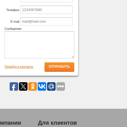
Телефон:
E-mail:
Сообщение:
Перейти в контакты
омпании
Для клиентов