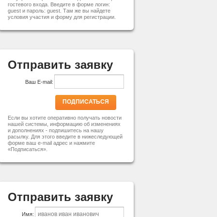
гостевого входа. Введите в форме логин:
guest и пароль: guest. Там же вы найдете
условия участия и форму для регистрации.
Отправить заявку
Ваш E-mail:
ПОДПИСАТЬСЯ
Если вы хотите оперативно получать новости
нашей системы, информацию об изменениях
и дополнениях - подпишитесь на нашу
расылку. Для этого введите в нижеследующей
форме ваш e-mail адрес и нажмите
«Подписаться».
Отправить заявку
Имя: