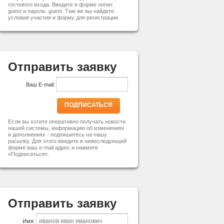
гостевого входа. Введите в форме логин:
guest и пароль: guest. Там же вы найдете
условия участия и форму для регистрации.
Отправить заявку
Ваш E-mail:
ПОДПИСАТЬСЯ
Если вы хотите оперативно получать новости
нашей системы, информацию об изменениях
и дополнениях - подпишитесь на нашу
расылку. Для этого введите в нижеследующей
форме ваш e-mail адрес и нажмите
«Подписаться».
Отправить заявку
Имя: