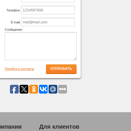
Телефон:
E-mail:
Сообщение:
Перейти в контакты
омпании
Для клиентов