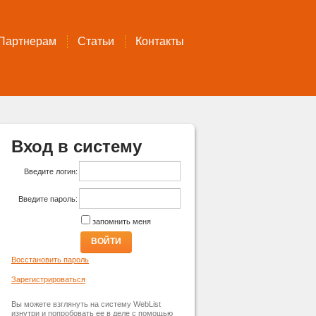
Партнерам
Статьи
Контакты
Вход в систему
Введите логин:
Введите пароль:
запомнить меня
ВОЙТИ
Восстановить пароль
Зарегистрироваться
Вы можете взглянуть на систему WebList
изнутри и попробовать ее в деле с помощью