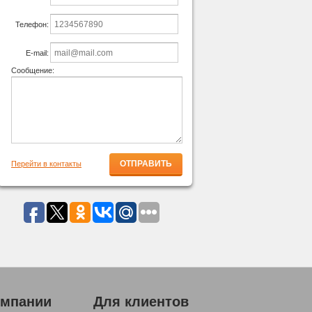
Телефон:
E-mail:
Сообщение:
Перейти в контакты
омпании
Для клиентов