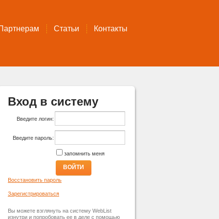
Партнерам
Статьи
Контакты
Вход в систему
Введите логин:
Введите пароль:
запомнить меня
ВОЙТИ
Восстановить пароль
Зарегистрироваться
Вы можете взглянуть на систему WebList
изнутри и попробовать ее в деле с помощью