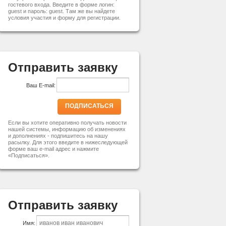
гостевого входа. Введите в форме логин:
guest и пароль: guest. Там же вы найдете
условия участия и форму для регистрации.
Отправить заявку
Ваш E-mail:
ПОДПИСАТЬСЯ
Если вы хотите оперативно получать новости
нашей системы, информацию об изменениях
и дополнениях - подпишитесь на нашу
расылку. Для этого введите в нижеследующей
форме ваш e-mail адрес и нажмите
«Подписаться».
Отправить заявку
Имя: