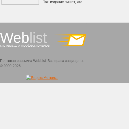
Так, издание пишет, что ...
`
Web
list
система для профессионалов
Почтовая рассылка WebList. Все права защищены.
© 2000-2026