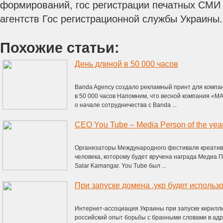
формирований, гос регистрации печатных СМ
агентств Гос регистрационной службы Украины.
Похожие статьи:
День длиной в 50 000 часов
Banda Agency создало рекламный принт для ком
в 50 000 часов Напомним, что весной компания 
о начале сотрудничества с Banda ...
CEO You Tube – Media Person of the yea
Организаторы Международного фестиваля креативн
человека, которому будет вручена награда Медиа 
Salar Kamangar. You Tube был ...
Интернет-ассоциация Украины при запуске кириллич
российский опыт борьбы с бранными словами в адр