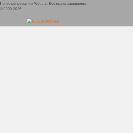
Почтовая рассылка WebList. Все права защищены.
© 2000-2026