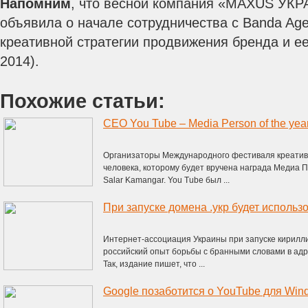
Напомним
, что весной компания «MAXUS УК
объявила о начале сотрудничества с Banda Age
креативной стратегии продвижения бренда и ее
2014).
Похожие статьи:
CEO You Tube – Media Person of the yea
Организаторы Международного фестиваля креативн
человека, которому будет вручена награда Медиа 
Salar Kamangar. You Tube был ...
Интернет-ассоциация Украины при запуске кириллич
российский опыт борьбы с бранными словами в адр
Так, издание пишет, что ...
Google позаботится о YouTube для Wi