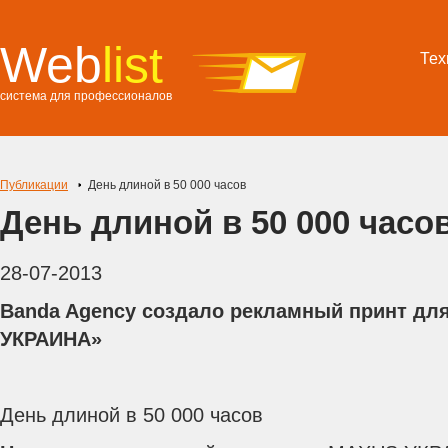
Web
list
Тех
система для профессионалов
Публикации
День длиной в 50 000 часов
День длиной в 50 000 часо
28-07-2013
Banda Agency создало рекламный принт дл
УКРАИНА»
День длиной в 50 000 часов