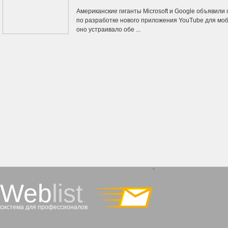
Американские гиганты Microsoft и Google объявили 
по разработке нового приложения YouTube для мо
оно устраивало обе ...
`
Web
list
система для профессионалов