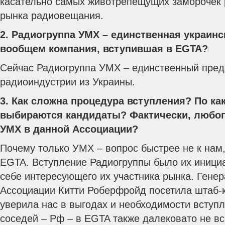
касательно самых животрепещущих заморочек 
рынка радиовещания.
2. Радиогруппа УМХ – единственная украинс
вообщем компания, вступившая в EGTA?
Сейчас Радиогруппа УМХ – единственный пред
радиоиндустрии из Украины.
3. Как сложна процедура вступления? По к
выбираются кандидаты? Фактически, любоп
УМХ в данной Асcоциации?
Почему только УМХ – вопрос быстрее не к нам,
EGTA. Вступление Радиогруппы было их иници
себе интересующего их участника рынка. Гене
Ассоциации Китти Роберфройд посетила штаб-
уверила нас в выгодах и необходимости вступ
соседей – Рф – в EGTA также далековато не вс