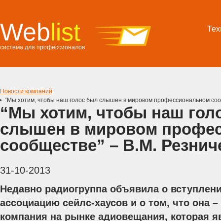
Web
list
Тех
система для профессионалов
Новости компаний
“Мы хотим, чтобы наш голос был слышен в мировом профессиональном соо
“Мы хотим, чтобы наш гол
слышен в мировом профе
сообществе” – В.М. Резнич
31-10-2013
Недавно радиогруппа объявила о вступлен
ассоциацию сейлс-хаусов и о том, что она 
компания на рынке адиовещания, которая 