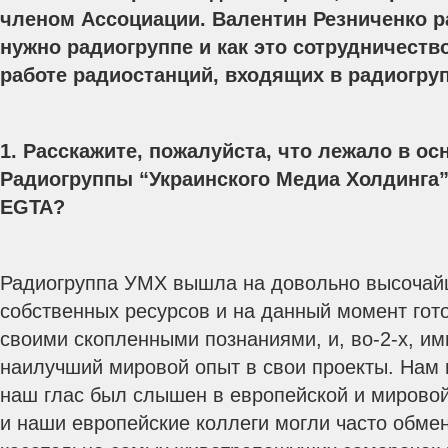
членом Ассоциации. Валентин Резниченко ра
нужно радиогруппе и как это сотрудничеств
работе радиостанций, входящих в радиогруп
1. Расскажите, пожалуйста, что лежало в о
Радиогруппы “Украинского Медиа Холдинга”
EGTA?
Радиогруппа УМХ вышла на довольно высочай
собственных ресурсов и на данный момент гото
своими скопленными познаниями, и, во-2-х, и
наилучший мировой опыт в свои проекты. Нам 
наш глас был слышен в европейской и мировой
и наши европейские коллеги могли часто обме