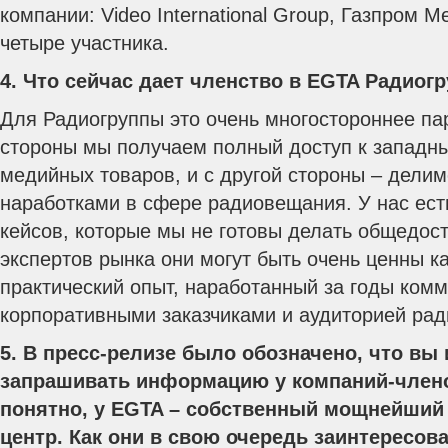
компании: Video International Group, Газпром М
четыре участника.
4. Что сейчас дает членство в EGTA Радиог
Для Радиогруппы это очень многостороннее па
стороны мы получаем полный доступ к западн
медийных товаров, и с другой стороны – дели
наработками в сфере радиовещания. У нас ест
кейсов, которые мы не готовы делать общедост
экспертов рынка они могут быть очень ценны к
практический опыт, наработанный за годы комм
корпоративными заказчиками и аудиторией рад
5. В пресс-релизе было обозначено, что вы
запрашивать информацию у компаний-члено
понятно, у EGTA – собственный мощнейший
центр. Как они в свою очередь заинтересо