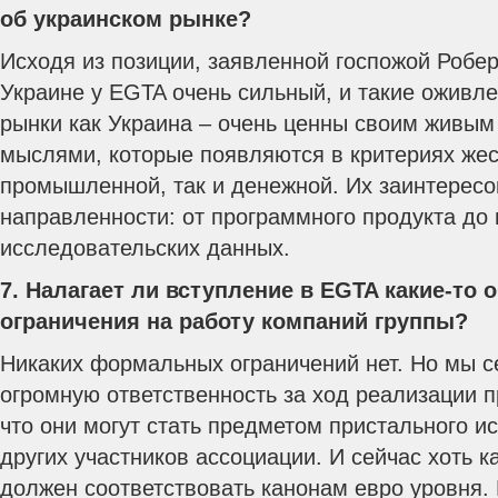
об украинском рынке?
Исходя из позиции, заявленной госпожой Робе
Украине у EGTA очень сильный, и такие ожив
рынки как Украина – очень ценны своим живым
мыслями, которые появляются в критериях жес
промышленной, так и денежной. Их заинтерес
направленности: от программного продукта до
исследовательских данных.
7. Налагает ли вступление в EGTA какие-то 
ограничения на работу компаний группы?
Никаких формальных ограничений нет. Но мы 
огромную ответственность за ход реализации п
что они могут стать предметом пристального и
других участников ассоциации. И сейчас хоть к
должен соответствовать канонам евро уровня. 