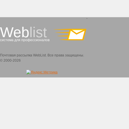
`
Web
list
система для профессионалов
Почтовая рассылка WebList. Все права защищены.
© 2000-2026