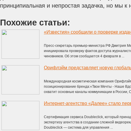
принципиальная и непростая задачка, но мы к 
Похожие статьи:
Пресс-секретарь премьер-министра РФ Дмитрия М
инициировала проверку фактов доступа журналисто
чиновников. Об этом сообщается 4 февраля в ...
Международная косметическая компания Орифлэйм
позиционирование бренда:«Твои Мечты - Наше Вд
охватит основные каналы коммуникации в России, СН
Сертификация сервиса Doubleclick, который прина
экспертизу агентства в создании сложной видеоре
Doubleclick — система для управления ...