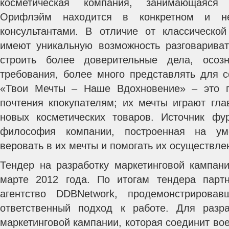
косметическая компания, занимающаяся
Орифлэйм находится в конкретном и не
консультантами. В отличие от классической
имеют уникальную возможность разговарива
строить более доверительные дела, осоз
требования, более много представлять для с
«Твои Мечты – Наше Вдохновение» – это 
почтения кпокупателям; их мечты играют гла
новых косметических товаров. Источник ф
философия компании, построенная на у
веровать в их мечты и помогать их осуществле
Тендер на разработку маркетинговой кампа
марте 2012 года. По итогам тендера пар
агентство DDBNetwork, продемонстрирова
ответственный подход к работе. Для разра
маркетинговой кампании, которая соединит в