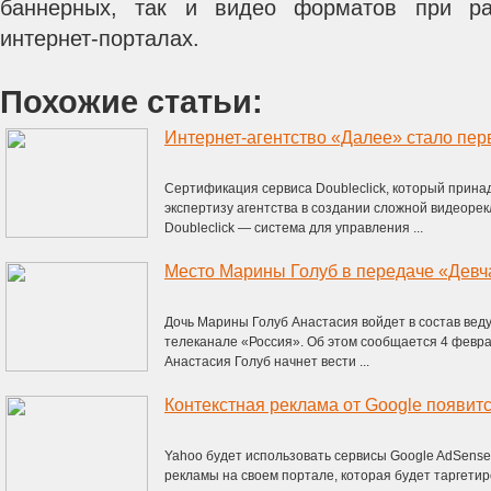
баннерных, так и видео форматов при р
интернет-порталах.
Похожие статьи:
Сертификация сервиса Doubleclick, который прина
экспертизу агентства в создании сложной видеоре
Doubleclick — система для управления ...
Место Марины Голуб в передаче «Девча
Дочь Марины Голуб Анастасия войдет в состав вед
телеканале «Россия». Об этом сообщается 4 февра
Анастасия Голуб начнет вести ...
Контекстная реклама от Google появит
Yahoo будет использовать сервисы Google AdSens
рекламы на своем портале, которая будет таргетиро