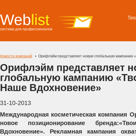
Web
list
Тех
система для профессионалов
Новости компаний
Орифлэйм представляет новую глобальную кампанию 
Орифлэйм представляет н
глобальную кампанию «Тв
Наше Вдохновение»
31-10-2013
Международная косметическая компания О
новое позиционирование бренда:«
Вдохновение». Рекламная кампания охв