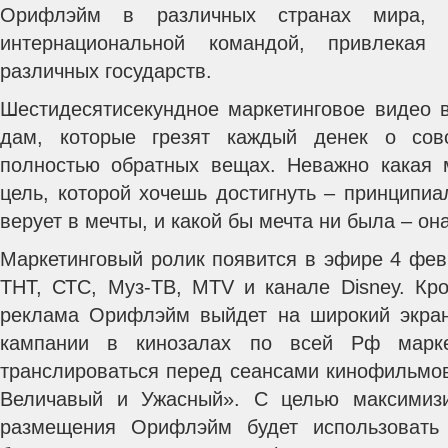
Орифлэйм в различных странах мира, а
интернациональной командой, привлекая 
различных государств.
Шестидесятисекундное маркетинговое видео 
дам, которые грезят каждый денек о сов
полностью обратных вещах. Неважно какая 
цель, которой хочешь достигнуть – принципи
верует в мечты, и какой бы мечта ни была – о
Маркетинговый ролик появится в эфире 4 фев
ТНТ, СТС, Муз-ТВ, MTV и канале Disney. Кро
реклама Орифлэйм выйдет на широкий экран
кампании в кинозалах по всей Рф марке
транслироваться перед сеансами кинофильмо
Величавый и Ужасный». С целью максимиз
размещения Орифлэйм будет использовать