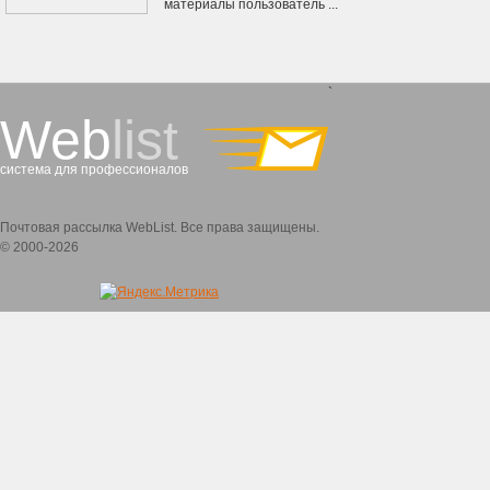
материалы пользователь ...
`
Web
list
система для профессионалов
Почтовая рассылка WebList. Все права защищены.
© 2000-2026