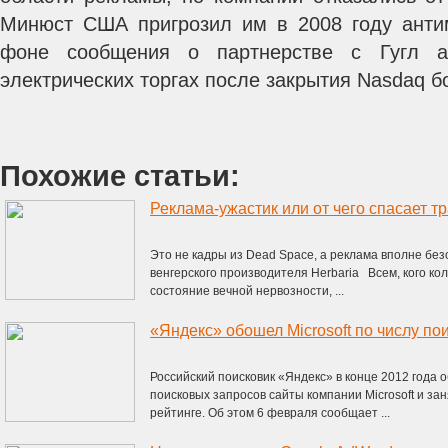
Минюст США пригрозил им в 2008 году анти
фоне сообщения о партнерстве с Гугл 
электрических торгах после закрытия Nasdaq б
Похожие статьи:
Реклама-ужастик или от чего спасает т
Это не кадры из Dead Space, а реклама вполне без
венгерского производителя Herbaria Всем, кого к
состояние вечной нервозности, ...
«Яндекс» обошел Microsoft по числу по
Российский поисковик «Яндекс» в конце 2012 года
поисковых запросов сайты компании Microsoft и за
рейтинге. Об этом 6 февраля сообщает ...