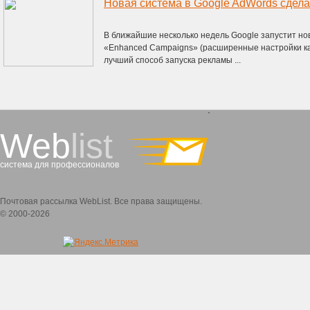
В ближайшие несколько недель Google запустит но
«Enhanced Campaigns» (расширенные настройки ка
лучший способ запуска рекламы ...
`
Web
list
система для профессионалов
Почтовая рассылка WebList. Все права защищены.
© 2000-2026