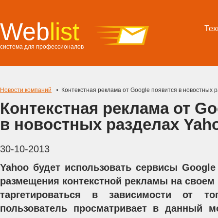
Web
list
Тех
система для профессионалов
Новости компаний
Контекстная реклама от Google появится в новостных 
Контекстная реклама от Go
в новостных разделах Yah
30-10-2013
Yahoo будет использовать сервисы Googl
размещения контекстной рекламы на своем 
таргетироваться в зависимости от то
пользователь просматривает в данный мо