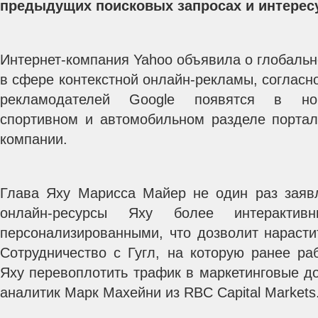
предыдущих поисковых запросах и интерес
Интернет-компания Yahoo объявила о глобальн
в сфере контекстной онлайн-рекламы, согласн
рекламодателей Google появятся в нов
спортивном и автомобильном разделе портал
компании.
Глава Яху Марисса Майер не один раз заявл
онлайн-ресурсы Яху более интеракти
персонализированными, что дозволит нарасти
Сотрудничество с Гугл, на которую ранее ра
Яху перевоплотить трафик в маркетинговые д
аналитик Марк Махейни из RBC Capital Markets