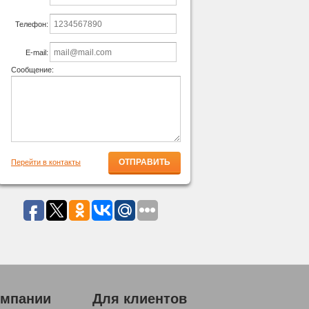
Телефон:
E-mail:
Сообщение:
Перейти в контакты
омпании
Для клиентов