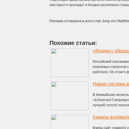
они просто пропадут в бездне различных стра
Реклама сотворена в агентстве Jung von Matt/Ne
Похожие статьи:
«Яндекс» обошел
Российский поисковик
поисковых запросов с
рейтинге. Об этом 6 ф
В ближайшие нескольк
«Enhanced Campaigns
лучший способ запуска
Вчера сайт главного 