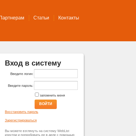
Партнерам
Статьи
Контакты
Вход в систему
Введите логин:
Введите пароль:
запомнить меня
ВОЙТИ
Восстановить пароль
Зарегистрироваться
Вы можете взглянуть на систему WebList
изнутри и попробовать ее в деле с помощью