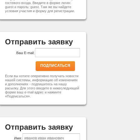
гостевого входа. Введите в форме логин:
guest и пароль: guest. Там же вы найдете
условия участия и форму для регистрации.
Отправить заявку
Ваш E-mail:
ПОДПИСАТЬСЯ
Если вы хотите оперативно получать новости
нашей системы, информацию об изменениях
и дополнениях - подпишитесь на нашу
расылку. Для этого введите в нижеследующей
форме ваш e-mail адрес и нажмите
«Подписаться».
Отправить заявку
Имя: