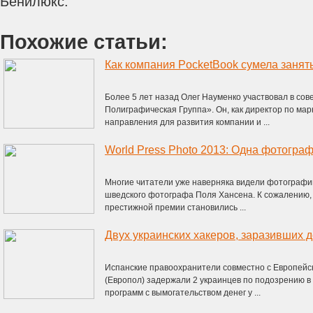
Бенилюкс.
Похожие статьи:
Более 5 лет назад Олег Науменко участвовал в со
Полиграфическая Группа». Он, как директор по мар
направления для развития компании и ...
World Press Photo 2013: Одна фотограф
Многие читатели уже наверняка видели фотографию
шведского фотографа Поля Хансена. К сожалению,
престижной премии становились ...
Испанcкие правоохранители совместно с Европейс
(Европол) задержали 2 украинцев по подозрению 
программ с вымогательством денег у ...