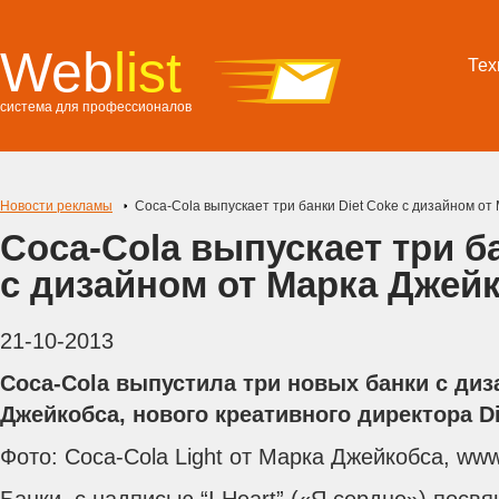
Web
list
Тех
система для профессионалов
Новости рекламы
Coca-Cola выпускает три банки Diet Coke с дизайном от
Coca-Cola выпускает три ба
с дизайном от Марка Джей
21-10-2013
Coca-Cola выпустила три новых банки с диз
Джейкобса, нового креативного директора Di
Фото: Coca-Cola Light от Марка Джейкобса, www.