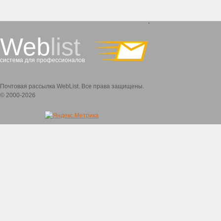
`
Web
list
система для профессионалов
Почтовая рассылка WebList. Все права защищены.
© 2000-2026