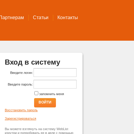
Партнерам
Статьи
Контакты
Вход в систему
Введите логин:
Введите пароль:
запомнить меня
ВОЙТИ
Восстановить пароль
Зарегистрироваться
Вы можете взглянуть на систему WebList
изнутри и попробовать ее в деле с помощью