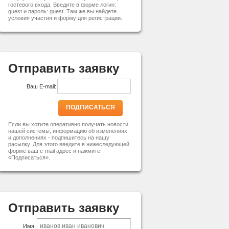
гостевого входа. Введите в форме логин:
guest и пароль: guest. Там же вы найдете
условия участия и форму для регистрации.
Отправить заявку
Ваш E-mail:
ПОДПИСАТЬСЯ
Если вы хотите оперативно получать новости
нашей системы, информацию об изменениях
и дополнениях - подпишитесь на нашу
расылку. Для этого введите в нижеследующей
форме ваш e-mail адрес и нажмите
«Подписаться».
Отправить заявку
Имя: