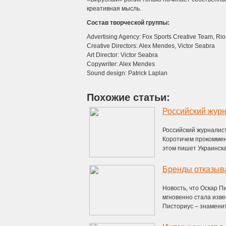
креативная мысль.
Состав творческой группы:
Advertising Agency: Fox Sports Creative Team, Rio 
Creative Directors: Alex Mendes, Victor Seabra
Art Director: Victor Seabra
Copywriter: Alex Mendes
Sound design: Patrick Laplan
Похожие статьи:
Российский журналис
Коротичем прокоммен
этом пишет Украинска
Новость, что Оскар П
мгновенно стала изве
Писториус – знаменит