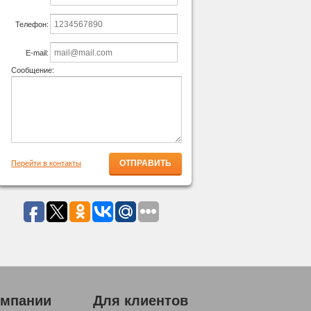
Телефон:
E-mail:
Сообщение:
Перейти в контакты
омпании
Для клиентов