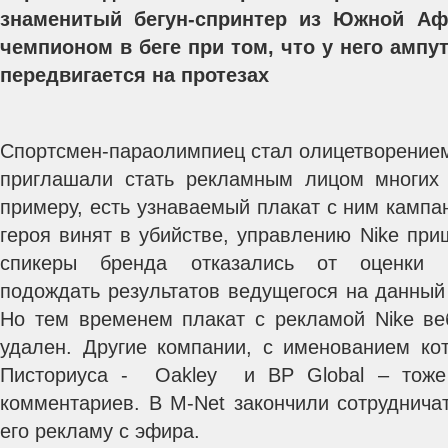
знаменитый бегун-спринтер из Южной Аф
чемпионом в беге при том, что у него ампу
передвигается на протезах
Спортсмен-параолимпиец стал олицетворением 
приглашали стать рекламным лицом многих 
примеру, есть узнаваемый плакат с ним кампан
героя винят в убийстве, управлению Nike при
спикеры бренда отказались от оценки 
подождать результатов ведущегося на данный
Но тем временем плакат с рекламой Nike ве
удален. Другие компании, с именованием ко
Писториуса - Oakley и BP Global – тоже
комментариев. В M-Net закончили сотруднича
его рекламу с эфира.