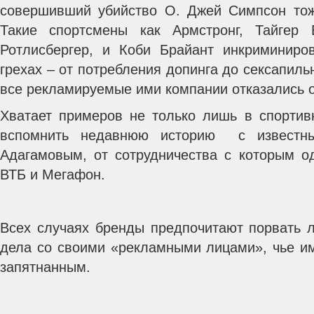
совершивший убийство О. Джей Симпсон тож
Такие спортсмены как Армстронг, Тайгер
Ротлисбергер, и Коби Брайант инкриминиро
грехах – от потребления допинга до сексапиль
все рекламируемые ими компании отказались от
Хватает примеров не только лишь в спорти
вспомнить недавнюю историю с известн
Адагамовым, от сотрудничества с которым о
ВТБ и Мегафон.
Всех случаях бренды предпочитают порвать л
дела со своими «рекламными лицами», чье им
запятнанным.