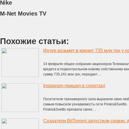
Nike
M-Net Movies TV
Похожие статьи:
Интер возьмет в кредит 735 млн грн у 
14 февраля общее собрание акционеров Телекана
кредита в подконтрольном новому собственнику к
сумму 735,241 млн грн, передает ...
Instagram пришел в спортзал
Посетители тренажерного зала выразили свою любов
самым повысили узнаваемость сети Friskis&Svetti
Friskis&Svettis призвала своих ...