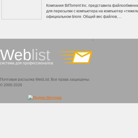
Компания BitTorrent Inc. представила файлообмен
для пересылки с компьютера на компьютер «тяжел
официальном блоге. Общий вес файлов, ...
`
Web
list
система для профессионалов
Почтовая рассылка WebList. Все права защищены.
© 2000-2026