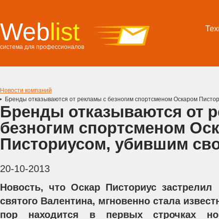
Web
list
Тех
система для профессионалов
Новости компаний
Бренды отказываются от рекламы с безногим спортсменом Оскаром Пистор
Бренды отказываются от 
безногим спортсменом Ос
Писториусом, убившим св
20-10-2013
Новость, что Оскар Писториус застрелил
святого Валентина, мгновенно стала известн
пор находится в первых строчках но