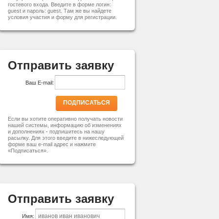
гостевого входа. Введите в форме логин:
guest и пароль: guest. Там же вы найдете
условия участия и форму для регистрации.
Отправить заявку
Ваш E-mail:
ПОДПИСАТЬСЯ
Если вы хотите оперативно получать новости
нашей системы, информацию об изменениях
и дополнениях - подпишитесь на нашу
расылку. Для этого введите в нижеследующей
форме ваш e-mail адрес и нажмите
«Подписаться».
Отправить заявку
Имя: