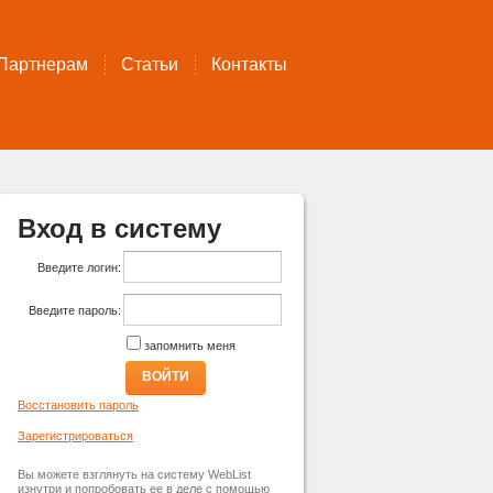
Партнерам
Статьи
Контакты
Вход в систему
Введите логин:
Введите пароль:
запомнить меня
ВОЙТИ
Восстановить пароль
Зарегистрироваться
Вы можете взглянуть на систему WebList
изнутри и попробовать ее в деле с помощью