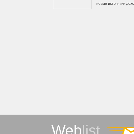
новые источники доход
Web
list