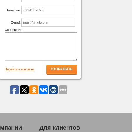
Телефон:
E-mail:
Сообщение:
Перейти в контакты
омпании
Для клиентов