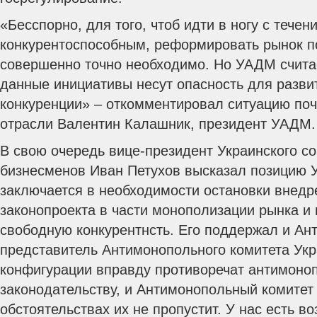
«Бесспорно, для того, чтоб идти в ногу с тече
конкурентоспособным, реформировать рынок п
совершенно точно необходимо. Но УАДМ считае
данные инициативы несут опасность для разви
конкуренции» – откомментировал ситуацию поч
отрасли Валентин Калашник, президент УАДМ.
В свою очередь вице-президент Украинского 
бизнесменов Иван Петухов высказал позицию 
заключается в необходимости остановки внедр
законопроекта в части монополизации рынка и
свободную конкурентнсть. Его поддержал и Ан
представитель Антимонопольного комитета Укр
конфигурации вправду противоречат антимоно
законодательству, и Антимонопольный комитет 
обстоятельствах их не пропустит. У нас есть 