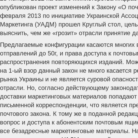
опубликован проект изменений к Закону «О поч
февраля 2013 по инициативе Украинской Ассо
Маркетинга (УАДМ) прошел Круглый стол, цель
выяснить, чем же «грозит» отрасли принятие 
Предлагаемые конфигурации касаются многих в
отправлений до 50г, и права доступа к почтов
распространения повторяющихся изданий. Можно
на 1-ый взор данный закон не много касается 
рынка Украины и не является суровой опаснос
отрасли. Но, согласно действующему законода
доставки маркетинговых материалов попадают
письменной корреспонденции, что является п
почтового закона. К тому же в поданной редакц
вопрос и доступа к абонентским почтовым ящи
все безадресные маркетинговые материалы. На