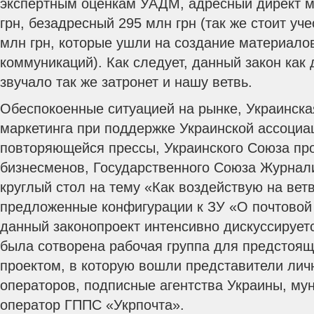
экспертным оценкам УАДМ, адресный директ м
грн, безадресный 295 млн грн (так же стоит уч
млн грн, которые ушли на создание материало
коммуникаций). Как следует, данный закон как 
звучало так же затронет и нашу ветвь.
Обеспокоенные ситуацией на рынке, Украинска
маркетинга при поддержке Украинской ассоциа
повторяющейся прессы, Украинского Союза п
бизнесменов, Государственного Союза Журнал
круглый стол на тему «Как воздействую на вет
предложенные конфигурации к ЗУ «О почтовой 
данный законопроект интенсивно дискуссируетс
была сотворена рабочая группа для предстоящ
проектом, в которую вошли представители лич
операторов, подписные агентства Украины, м
оператор ГППС «Укрпочта».