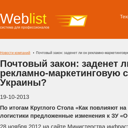
Web
list
Тех
система для профессионалов
Новости компаний
Почтовый закон: заденет ли он рекламно-маркетингов
Почтовый закон: заденет л
рекламно-маркетинговую 
Украины?
19-10-2013
По итогам Круглого Стола «Как повлияют на
логистики предложенные изменения к ЗУ «О
28 ноября 2012 на сайте Министерства инфрас