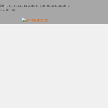
Почтовая рассылка WebList. Все права защищены.
© 2000-2026