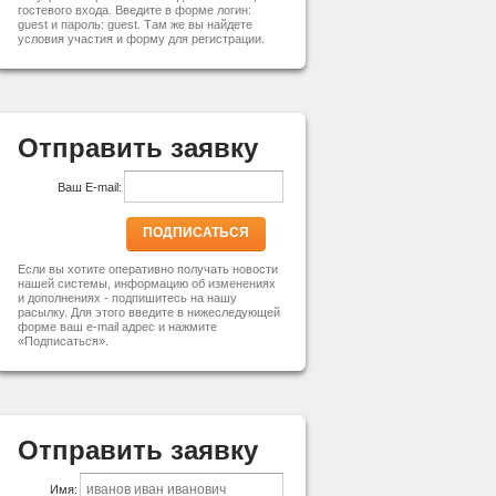
гостевого входа. Введите в форме логин:
guest и пароль: guest. Там же вы найдете
условия участия и форму для регистрации.
Отправить заявку
Ваш E-mail:
ПОДПИСАТЬСЯ
Если вы хотите оперативно получать новости
нашей системы, информацию об изменениях
и дополнениях - подпишитесь на нашу
расылку. Для этого введите в нижеследующей
форме ваш e-mail адрес и нажмите
«Подписаться».
Отправить заявку
Имя: