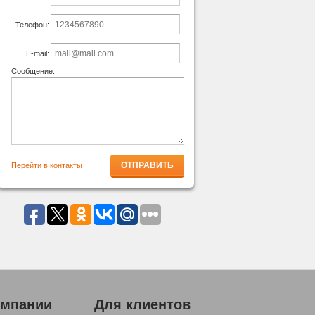
Телефон:
E-mail:
Сообщение:
Перейти в контакты
омпании
Для клиентов