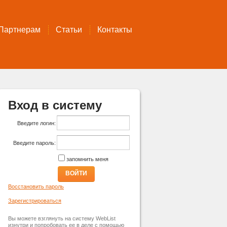
Партнерам
Статьи
Контакты
Вход в систему
Введите логин:
Введите пароль:
запомнить меня
ВОЙТИ
Восстановить пароль
Зарегистрироваться
Вы можете взглянуть на систему WebList
изнутри и попробовать ее в деле с помощью