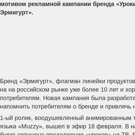
мотивом рекламной кампании бренда «Уроки
Эрмигурт».
Бренд «Эрмигурт», флагман линейки продуктов
на на российском рынке уже более 10 лет и хо
потребителям. Новая кампания была разработа
напомнить потребителям о бренде и привлечь 
1-ый ролик, воодушевленный анимированным т
языка «Muzzy», вышел в эфир 18 февраля. В 
будет запущено продолжение «уроков» на ТВ,