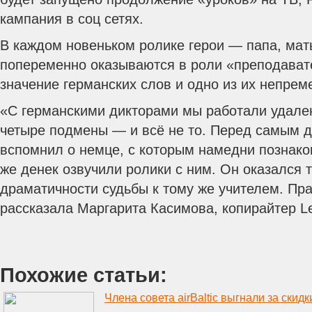
кампания в соц сетях.
В каждом новеньком ролике герои — папа, мат
попеременно оказываются в роли «преподава
значение германских слов и одно из их непрем
«С германскими дикторами мы работали удален
четыре подмены — и всё не то. Перед самым д
вспомнил о немце, с которым намедни познак
же денек озвучили ролики с ним. Он оказался т
драматичности судьбы к тому же учителем. Пр
рассказала Маргарита Касимова, копирайтер Le
Похожие статьи:
Члена совета airBaltic выгнали за скид