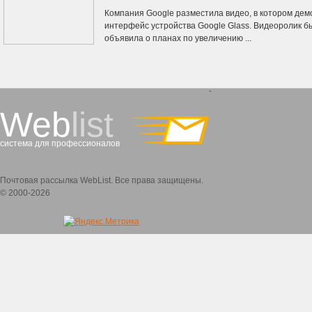
Компания Google разместила видео, в котором дем
интерфейс устройства Google Glass. Видеоролик бы
объявила о планах по увеличению ...
`
Web
list
система для профессионалов
Почтовая рассылка WebList. Все права защищены.
© 2000-2026