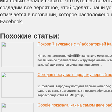
Мы только желали сказать, что путешествовать
создадим все вероятное, чтоб сделать наши у
отмечается в воззвании, которое расположено на
Facebook.
Похожие статьи:
Покори 7 вулканов с «Лабораторией Ка
Интернет-агентство «ДАЛЕЕ» запустило междунар
посвященное путешествию инструктора альпинистс
высочайших вулканов мира при поддержке ...
Сегодня поступил в продажу первый н
21 февраля, в продажу поступит первый номер Vog
одного из самых авторитетных и респектабельных 
Корреспондент.biz в UMH group, ...
Google показала, как на самом деле раб