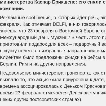
министерства Каспар Брикшенс: его сняли с
компании.
Рекламные сообщения, о которых идет речь, air
февраля. Как отмечает DELFI, в них говорилос
знаешь, что 23 февраля в Восточной Европе о
Международный День Мужчин?
В честь этого 
приготовили подарок для всех – подарочный ва
покупку полетов в избранные направления в ма
Клиентам были предложены скидки на рейсы в
Берлин, Рим и на другие направления.
Недовольство министерства транспорта, как 
вызвало то, что акция была приурочена к дате,
времена ассоциировалась с Деньком Краснова
время 23 февраля отмечается Денек заступник
неких других постсоветских странах).