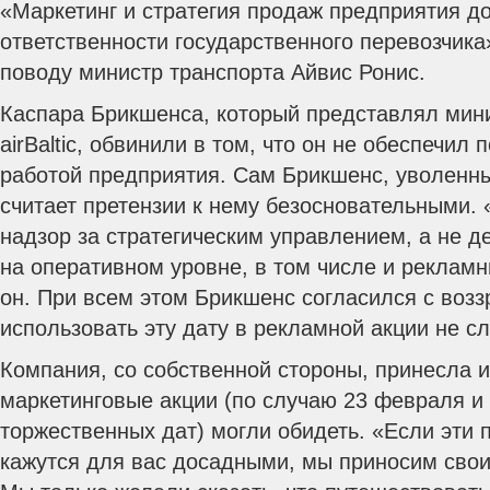
«Маркетинг и стратегия продаж предприятия до
ответственности государственного перевозчика
поводу министр транспорта Айвис Ронис.
Каспара Брикшенса, который представлял мини
airBaltic, обвинили в том, что он не обеспечил
работой предприятия. Сам Брикшенс, уволенны
считает претензии к нему безосновательными. 
надзор за стратегическим управлением, а не д
на оперативном уровне, в том числе и реклам
он. При всем этом Брикшенс согласился с возз
использовать эту дату в рекламной акции не с
Компания, со собственной стороны, принесла и
маркетинговые акции (по случаю 23 февраля и 
торжественных дат) могли обидеть. «Если эти
кажутся для вас досадными, мы приносим сво