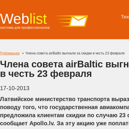
Web
list
Тех
система для профессионалов
Публикации
Члена совета airBaltic выгнали за скидки в честь 23 февраля
Члена совета airBaltic выг
в честь 23 февраля
17-10-2013
Латвийское министерство транспорта выра
поводу того, что государственная авиакомпа
предложила клиентам скидки по случаю 23 
сообщает Apollo.lv. За эту акцию уже попла