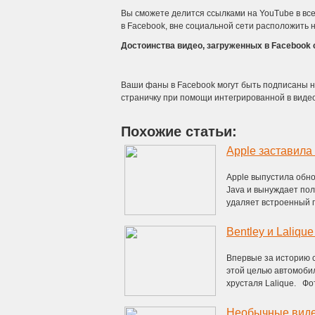
Вы сможете делится ссылками на YouTube в все
в Facebook, вне социальной сети расположить н
Достоинства видео, загруженных в Facebook
Ваши фаны в Facebook могут быть подписаны на
страничку при помощи интегрированной в видео
Похожие статьи:
Apple заставила
Apple выпустила обно
Java и вынуждает по
удаляет встроенный пл
Bentley и Laliq
Впервые за историю 
этой целью автомоби
хрусталя Lalique. Фото
Необычные виде