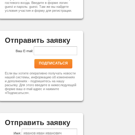
гостевого входа. Введите в форме логин:
guest и пароль: guest. Там же вы найдете
условия участия и форму для регистрации.
Отправить заявку
Ваш E-mail:
ПОДПИСАТЬСЯ
Если вы хотите оперативно получать новости
нашей системы, информацию об изменениях
и дополнениях - подпишитесь на нашу
расылку. Для этого введите в нижеследующей
форме ваш e-mail адрес и нажмите
«Подписаться».
Отправить заявку
Имя: