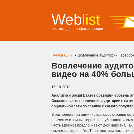
Web
list
система для профессионалов
Публикации
Вовлечение аудитории Facebook 
Вовлечение аудито
видео на 40% боль
16-10-2013
Аналитики Social Bakers сравнили уровень от
Оказалось, что вовлечение аудитории в нати
социальной сети по ссылке с самого популяр
В распоряжении администраторов страниц есть 
прямиком с компьютера или опубликовать ссылку
часть админов предпочитают 2-ой вариант. Так,
ссылок на видео в YouTube, меж тем, как натив