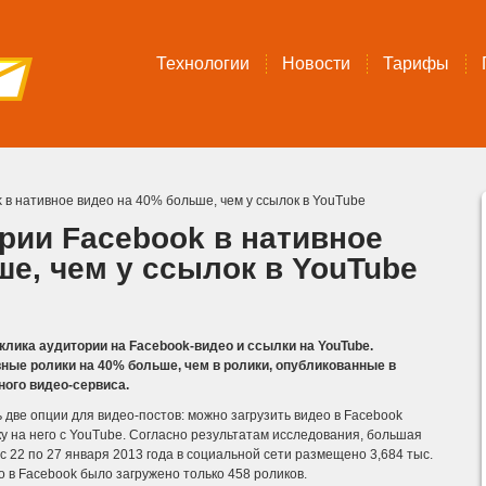
Технологии
Новости
Тарифы
в нативное видео на 40% больше, чем у ссылок в YouTube
рии Facebook в нативное
ше, чем у ссылок в YouTube
клика аудитории на Facebook-видео и ссылки на YouTube.
вные ролики на 40% больше, чем в ролики, опубликованные в
ного видео-сервиса.
две опции для видео-постов: можно загрузить видео в Facebook
 на него с YouTube.
Согласно результатам исследования, большая
 с 22 по 27 января 2013 года в социальной сети размещено 3,684 тыс.
но в Facebook было загружено только 458 роликов.