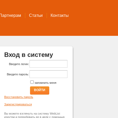
Партнерам
Статьи
Контакты
Вход в систему
Введите логин:
Введите пароль:
запомнить меня
ВОЙТИ
Восстановить пароль
Зарегистрироваться
Вы можете взглянуть на систему WebList
изнутри и попробовать ее в деле с помощью