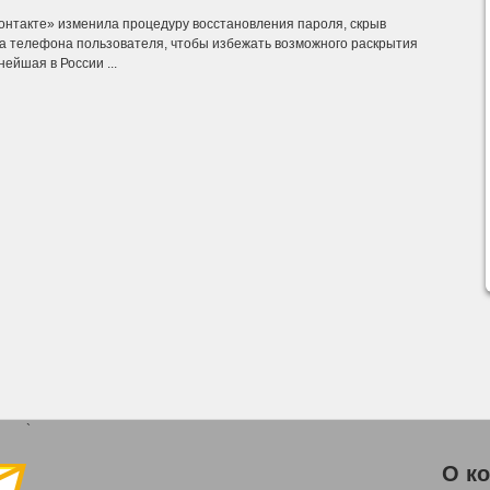
онтакте» изменила процедуру восстановления пароля, скрыв
а телефона пользователя, чтобы избежать возможного раскрытия
йшая в России ...
`
О к