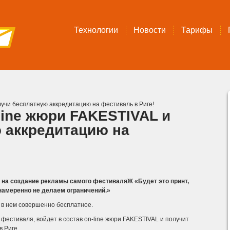
Технологии
Новости
Тарифы
лучи бесплатную аккредитацию на фестиваль в Риге!
line жюри FAKESTIVAL и
 аккредитацию на
на создание рекламы самого фестиваляЖ «Будет это принт,
намеренно не делаем ограничений.»
е в нем совершенно бесплатное.
фестиваля, войдет в состав on-line жюри FAKESTIVAL и получит
 Риге.