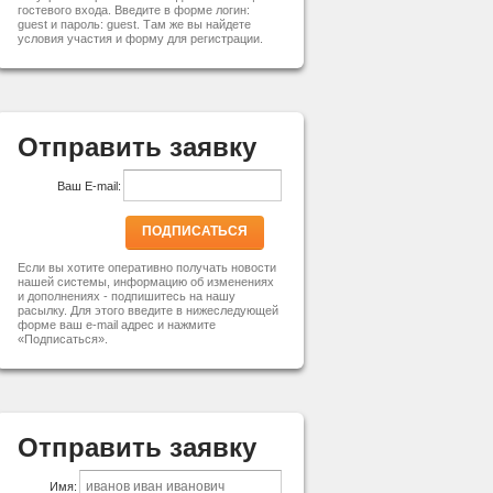
гостевого входа. Введите в форме логин:
guest и пароль: guest. Там же вы найдете
условия участия и форму для регистрации.
Отправить заявку
Ваш E-mail:
ПОДПИСАТЬСЯ
Если вы хотите оперативно получать новости
нашей системы, информацию об изменениях
и дополнениях - подпишитесь на нашу
расылку. Для этого введите в нижеследующей
форме ваш e-mail адрес и нажмите
«Подписаться».
Отправить заявку
Имя: