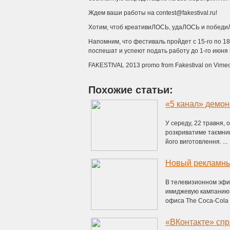
Ждем ваши работы на contest@fakestival.ru!
Хотим, чтоб креативиЛОСЬ, удаЛОСЬ и побед
Напомним, что фестиваль пройдет с 15-го по 18-
поспешат и успеют подать работу до 1-го июня 
FAKESTIVAL 2013 promo from Fakestival on Vimeo
Похожие статьи:
«5 канал» демон
У середу, 22 травня,
розкриватиме таємниц
його виготовлення. ...
Новый рекламны
В телевизионном эфи
имиджевую кампанию,
офиса The Coca-Cola
«ВКонтакте» спр