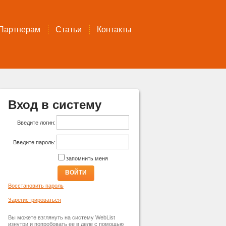
Партнерам
Статьи
Контакты
Вход в систему
Введите логин:
Введите пароль:
запомнить меня
ВОЙТИ
Восстановить пароль
Зарегистрироваться
Вы можете взглянуть на систему WebList
изнутри и попробовать ее в деле с помощью