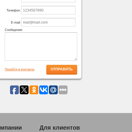
Телефон:
E-mail:
Сообщение:
Перейти в контакты
омпании
Для клиентов