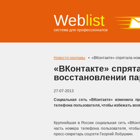
Web
list
система для профессионалов
Новости рекламы
«ВКонтакте» спрятала но
«ВКонтакте» спрят
восстановлении па
27-07-2013
Социальная сеть «ВКонтакте» изменила п
телефона пользователя, чтобы избежать во
Крупнейшая в России социальная сеть «ВКон
часть номера телефона пользователя, чтобы
пресс-секретарь соцсети Георгий Лобушкин.