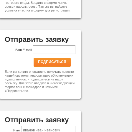
гостевого входа. Введите в форме логин:
guest и пароль: guest. Там же вы найдете
условия участия и форму для регистрации.
Отправить заявку
Ваш E-mail:
ПОДПИСАТЬСЯ
Если вы хотите оперативно получать новости
нашей системы, информацию об изменениях
и дополнениях - подпишитесь на нашу
расылку. Для этого введите в нижеследующей
форме ваш e-mail адрес и нажмите
«Подписаться».
Отправить заявку
Имя: