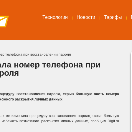
Технологии
Новости
Тарифы
мер телефона при восстановлении пароля
ала номер телефона при
роля
роцедуру восстановления пароля, скрыв большую часть номера
зможного раскрытия личных данных
такте» изменила процедуру восстановления пароля, скрыв большую
 избежать возможного раскрытия личных данных, сообщил Digit.ru