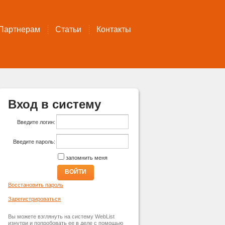
Партнерам
Статьи
Контакты
Вход в систему
Введите логин:
Введите пароль:
запомнить меня
ВОЙТИ
Восстановить пароль
Зарегистрироваться
Вы можете взглянуть на систему WebList
изнутри и попробовать ее в деле с помощью