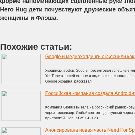
форме напоминающих сцепленные руки люб
Hero Hug дети почувствуют дружеские объят
женщины и Флэша.
Похожие статьи:
Google и медиахолдинги объяснили как
Украинский офис Google презентовал успешные к
YouTube в нашей стране и поделился планами её 
Google Украина, рассказал ...
Компания Globus вывела на российский рынок нову
через телевизор. Любой контент, доступный через 
приставкой GlobusTVS GL-TV3 ...
Анонсирована новая часть Need For S