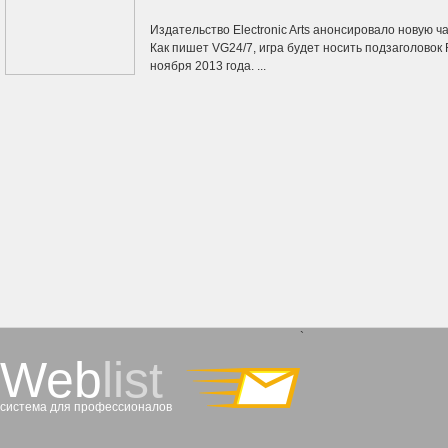
Издательство Electronic Arts анонсировало новую ч
Как пишет VG24/7, игра будет носить подзаголовок 
ноября 2013 года. ...
`
Web
list
система для профессионалов