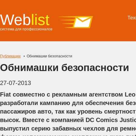
Web
list
Тех
система для профессионалов
Публикации
Обнимашки безопасности
Обнимашки безопасности
27-07-2013
Fiat совместно с рекламным агентством Leo 
разработали кампанию для обеспечения бе
пассажиров авто, так как уровень смертност
высок. Вместе с компанией DC Comics Justic
выпустил серию забавных чехлов для ремне