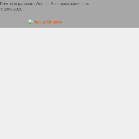
Почтовая рассылка WebList. Все права защищены.
© 2000-2026