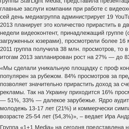
группы StarLight Media, представила презентац
главные заслуги компании при работе с видеох
сей день медиагруппа администрирует 19 YouT
2013 планирует это количество прирастить в дв
недели видеоконтент, принадлежащий группе (
загруженных юзерами), просмотрели более 16 м
2011 группа получила 38 млн. просмотров, то в
итогам 2013 запланирован рост на 27% — до 8
«Мы сделали уникальную площадку с проф кон
популярен за рубежом. 84% просмотров за пр
позволяет значительно прирастить доход за с
рекламы. Так на Украину приходится 16% прос
— 51%, 33% — далекое зарубежье. Ядро аудит
молодежь 13-17 лет (21%) и коммерчески симп
возрасте 25-54 лет (54,3%)», – ведает Ира Ан
Группа «1+1 Media» на сегодня представлена н