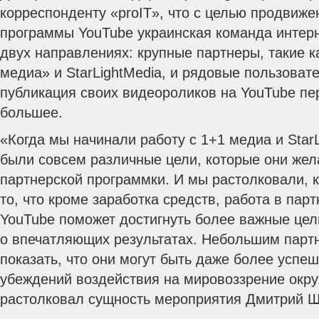
корреспонденту «proIT», что с целью продвиже
программы YouTube украинская команда интерне
двух направлениях: крупные партнеры, такие 
медиа» и StarLightMedia, и рядовые пользоват
публикация своих видеороликов на YouTube пер
большее.
«Когда мы начинали работу с 1+1 медиа и StarL
были совсем различные цели, которые они жел
партнерской программки. И мы растолковали, к
то, что кроме заработка средств, работа в пар
YouTube поможет достигнуть более важные цел
о впечатляющих результатах. Небольшим парт
показать, что они могут быть даже более успе
убеждений воздействия на мировоззрение ок
растолковал сущность мероприятия Дмитрий 