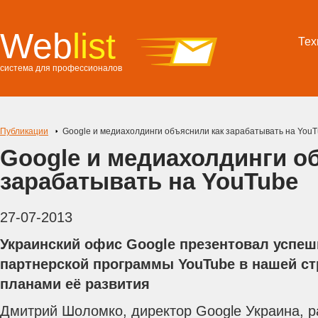
Web
list
Тех
система для профессионалов
Публикации
Google и медиахолдинги объяснили как зарабатывать на You
Google и медиахолдинги о
зарабатывать на YouTube
27-07-2013
Украинский офис Google презентовал успе
партнерской программы YouTube в нашей ст
планами её развития
Дмитрий Шоломко, директор Google Украина, р