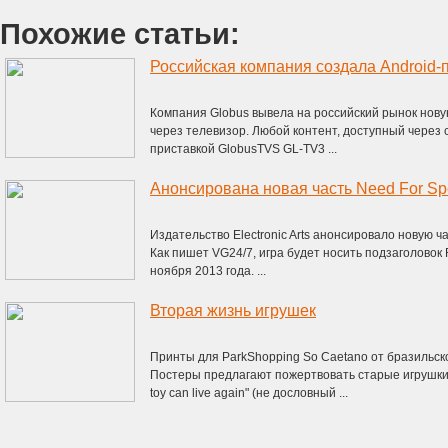
Похожие статьи:
Компания Globus вывела на российский рынок нову
через телевизор. Любой контент, доступный через 
приставкой GlobusTVS GL-TV3 ...
Анонсирована новая часть Need For S
Издательство Electronic Arts анонсировало новую ч
Как пишет VG24/7, игра будет носить подзаголовок 
ноября 2013 года. ...
Вторая жизнь игрушек
Принты для ParkShopping So Caetano от бразильско
Постеры предлагают пожертвовать старые игрушки.
toy can live again" (не дословный ...