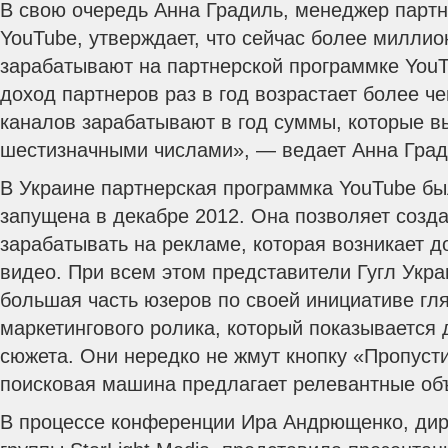
В свою очередь Анна Градиль, менеджер парт
YouTube, утверждает, что сейчас более миллио
зарабатывают на партнерской программке YouT
доход партнеров раз в год возрастает более че
каналов зарабатывают в год суммы, которые 
шестизначными числами», — ведает Анна Град
В Украине партнерская программка YouTube б
запущена в декабре 2012. Она позволяет созд
зарабатывать на рекламе, которая возникает д
видео. При всем этом представители Гугл Укра
большая часть юзеров по своей инициативе гл
маркетингового ролика, который показывается
сюжета. Они нередко не жмут кнопку «Пропусти
поисковая машина предлагает релевантные об
В процессе конференции Ира Андрющенко, дир