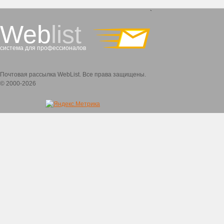
`
Web
list
система для профессионалов
Почтовая рассылка WebList. Все права защищены.
© 2000-2026