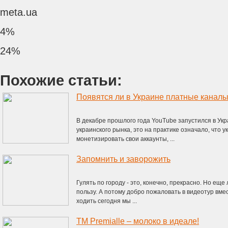
meta.ua
4%
24%
Похожие статьи:
Появятся ли в Украине платные канал
В декабре прошлого года YouTube запустился в Ук
украинского рынка, это на практике означало, что 
монетизировать свои аккаунты, ...
Запомнить и заворожить
Гулять по городу - это, конечно, прекрасно. Но ещ
пользу. А потому добро пожаловать в видеотур вме
ходить сегодня мы ...
ТМ Premialle – молоко в идеале!