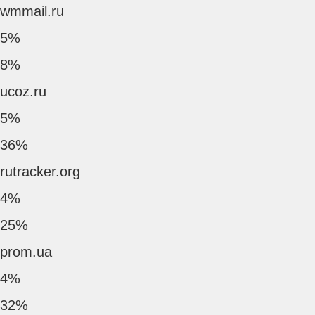
wmmail.ru
5%
8%
ucoz.ru
5%
36%
rutracker.org
4%
25%
prom.ua
4%
32%