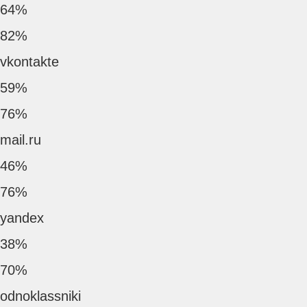
64%
82%
vkontakte
59%
76%
mail.ru
46%
76%
yandex
38%
70%
odnoklassniki