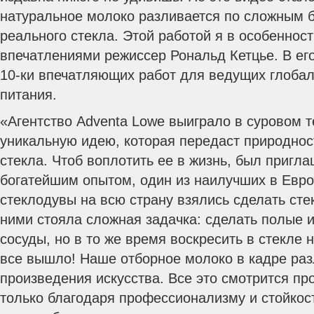
натуральное молоко разливается по сложным
реального стекла. Этой работой я в особенност
впечатлениями режиссер Рональд Кетцье. В его
10-ки впечатляющих работ для ведущих глоба
питания.
«Агентство Adventa Lowе выиграло в суровом 
уникальную идею, которая передаст природнос
стекла. Чтоб воплотить ее в жизнь, был пригл
богатейшим опытом, один из наилучших в Евро
стеклодувы на всю страну взялись сделать ст
ними стояла сложная задачка: сделать полые
сосуды, но в то же время воскресить в стекле 
все вышло! Наше отборное молоко в кадре раз
произведения искусства. Все это смотрится пр
только благодаря профессионализму и стойкос