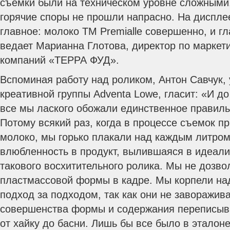
съемки были на техническом уровне сложными.
горячие споры не прошли напрасно. На диспл
главное: молоко ТМ Premialle совершенно, и гл
ведает Марианна Глотова, директор по маркет
компаний «ТЕРРА ФУД».
Вспоминая работу над роликом, Антон Савчук
креативной группы Adventa Lowе, гласит: «И д
все мы лаского обожали единственное правиль
Потому всякий раз, когда в процессе съемок п
молоко, мы горько плакали над каждым литром
влюбленность в продукт, вылившаяся в идеали
такового восхитительного ролика. Мы не дозво
пластмассовой формы в кадре. Мы корпели над
подход за подходом, так как они не заворажива
совершенства формы и содержания переписыва
от хайку до басни. Лишь бы все было в эталоне