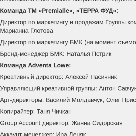
Команда ТМ «Premialle», «ТЕРРА ФУД»:
Директор по маркетингу и продажам Группы к
Марианна Глотова
Директор по маркетингу БМК (на момент съемо
Бренд-менеджер БМК: Наталья Петрик
Команда Adventa Lowе:
Креативный директор: Алексей Пасичник
Управляющий креативной группы: Антон Савчу
Арт-директоры: Василий Молдавчук, Олег Прис
Копирайтер: Таня Чичкан
Group Account директор: Жанна Сидорская
Аккаунт-менеджер: Ира Деняк