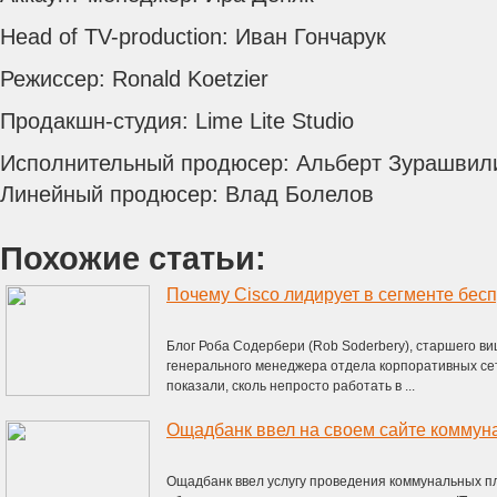
Head of TV-production: Иван Гончарук
Режиссер: Ronald Koetzier
Продакшн-студия: Lime Lite Studio
Исполнительный продюсер: Альберт Зурашвил
Линейный продюсер: Влад Болелов
Похожие статьи:
Почему Cisco лидирует в сегменте бес
Блог Роба Содербери (Rob Soderbery), старшего ви
генерального менеджера отдела корпоративных се
показали, сколь непросто работать в ...
Ощадбанк ввел на своем сайте коммун
Ощадбанк ввел услугу проведения коммунальных п