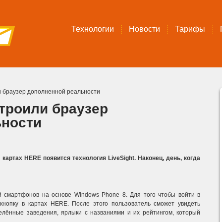
Технологии
Новости
Тарифы
и браузер дополненной реальности
строили браузер
ьности
картах HERE появится технология LiveSight. Наконец, день, когда
й смартфонов на основе Windows Phone 8. Для того чтобы войти в
 кнопку в картах HERE. После этого пользователь сможет увидеть
елённые заведения, ярлыки с названиями и их рейтингом, который