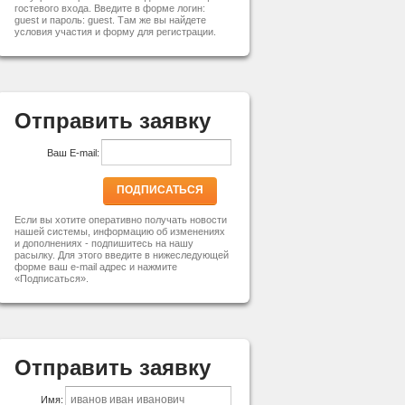
гостевого входа. Введите в форме логин:
guest и пароль: guest. Там же вы найдете
условия участия и форму для регистрации.
Отправить заявку
Ваш E-mail:
ПОДПИСАТЬСЯ
Если вы хотите оперативно получать новости
нашей системы, информацию об изменениях
и дополнениях - подпишитесь на нашу
расылку. Для этого введите в нижеследующей
форме ваш e-mail адрес и нажмите
«Подписаться».
Отправить заявку
Имя: