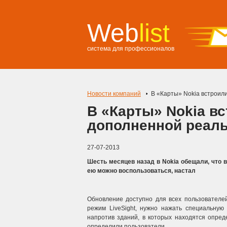
Web
list
система для профессионалов
Новости компаний
В «Карты» Nokia встроил
В «Карты» Nokia в
дополненной реал
27-07-2013
Шесть месяцев назад в Nokia обещали, что в 
ею можно воспользоваться, настал
Обновление доступно для всех пользователе
режим LiveSight, нужно нажать специальную
напротив зданий, в которых находятся опред
определили пользователи.