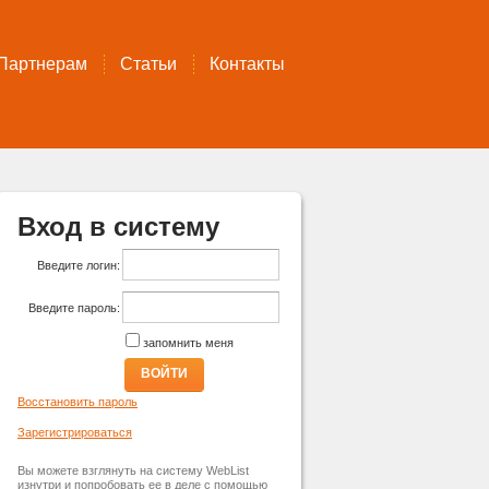
Партнерам
Статьи
Контакты
Вход в систему
Введите логин:
Введите пароль:
запомнить меня
ВОЙТИ
Восстановить пароль
Зарегистрироваться
Вы можете взглянуть на систему WebList
изнутри и попробовать ее в деле с помощью