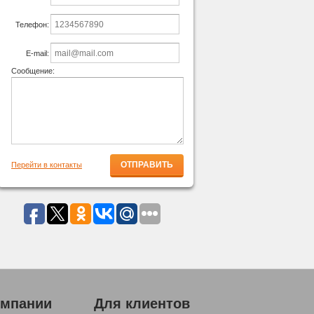
Телефон:
E-mail:
Сообщение:
Перейти в контакты
омпании
Для клиентов