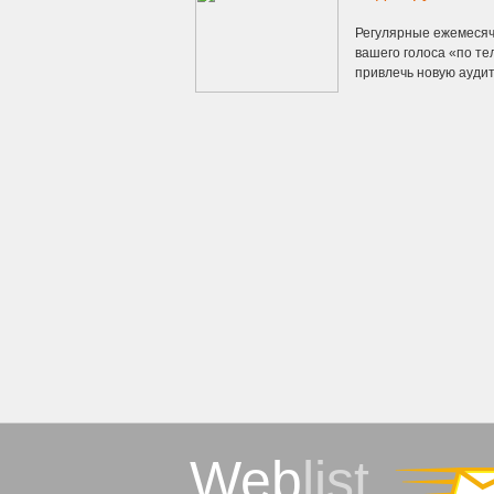
Регулярные ежемесяч
вашего голоса «по те
привлечь новую аудит
Web
list