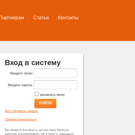
Партнерам
Статьи
Контакты
Вход в систему
Введите логин:
Введите пароль:
запомнить меня
ВОЙТИ
Восстановить пароль
Зарегистрироваться
Вы можете взглянуть на систему WebList
изнутри и попробовать ее в деле с помощью