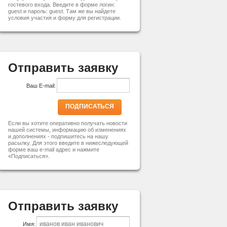
гостевого входа. Введите в форме логин:
guest и пароль: guest. Там же вы найдете
условия участия и форму для регистрации.
Отправить заявку
Ваш E-mail:
ПОДПИСАТЬСЯ
Если вы хотите оперативно получать новости
нашей системы, информацию об изменениях
и дополнениях - подпишитесь на нашу
расылку. Для этого введите в нижеследующей
форме ваш e-mail адрес и нажмите
«Подписаться».
Отправить заявку
Имя: