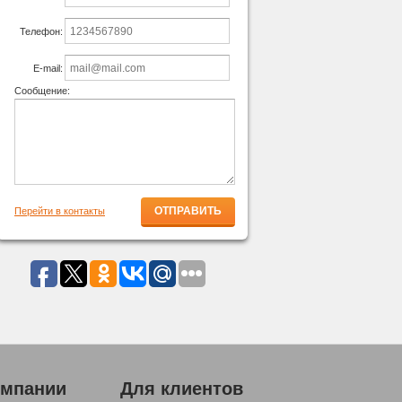
Телефон:
E-mail:
Сообщение:
Перейти в контакты
омпании
Для клиентов