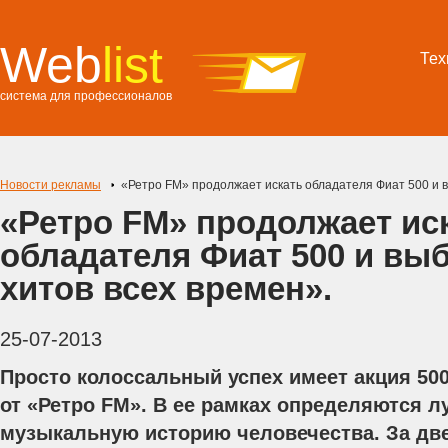
Web
list
Тех
система для профессионалов
Новости рекламы
«Ретро FM» продолжает искать обладателя Фиат 500 и в
«Ретро FM» продолжает ис
обладателя Фиат 500 и выб
хитов всех времен».
25-07-2013
Просто колоссальный успех имеет акция 5
от «Ретро FM». В ее рамках определяются л
музыкальную историю человечества. За дв