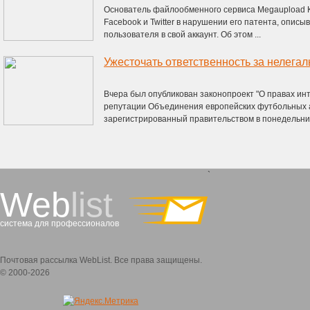
Основатель файлообменного сервиса Megaupload К
Facebook и Twitter в нарушении его патента, опис
пользователя в свой аккаунт. Об этом ...
Вчера был опубликован законопроект "О правах ин
репутации Объединения европейских футбольных а
зарегистрированный правительством в понедельник. 
`
Web
list
система для профессионалов
Почтовая рассылка WebList. Все права защищены.
© 2000-2026