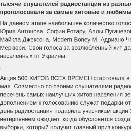
тысячи слушателей радиостанции из разных
проголосовали за самые хитовые и любимы
На данном этапе наибольшее количество голос
Юрия Антонова, Софии Ротару, Аллы Пугачевой,
Майкла Джексона, Modern Boney M, Адриано Ч
Меркюри.
Свои голоса за возлюбленный хит да
населенных пт Украины
.
Акция 500 ХИТОВ ВСЕХ ВРЕМЕН стартовала в 
мая. Совместно со своими слушателями радио
перечень самых наилучших хитов населения з
дополнением к голосованию служат подарки от
день радиостанция подарила учасникам акции 1
нетирпением ожидает, когда обусловится созд
выборки, который получит главный приз конкурс