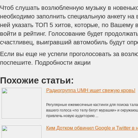
Чтоб слушать возлюбленную музыку в новеньк
необходимо заполнить специальную анкету на 
ней указать ТОП 5 хитов, которые, по Вашему
войти в рейтинг. Голосование будет продолжат
счастливец, выигравший автомобиль будут опр
Если вы еще не успели проголосовать за возл
поспешите. Подробности акции
Похожие статьи:
Радиогруппа UMH ищет свежую кровь!
Регулярные ежемесячные кастинги для поиска тала
вашего голоса «по телу бегут мурашки» и окружающ
привлечь новую аудиторию ...
Ким Дотком обвинил Google и Twitter в