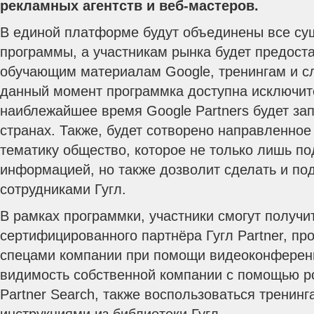
рекламных агентств и веб-мастеров.
В единой платформе будут объединены все с
программы, а участникам рынка будет предоста
обучающим материалам Google, тренингам и с
данный момент программка доступна исключите
наиблежайшее время Google Partners будет за
странах. Также, будет сотворено направленно
тематику общество, которое не только лишь по
информацией, но также дозволит сделать и по
сотрудниками Гугл.
В рамках программки, участники смогут получит
сертифицированного партнёра Гугл Partner, пр
спецами компании при помощи видеоконференц
видимость собственной компании с помощью ро
Partner Search, также воспользоваться тренинг