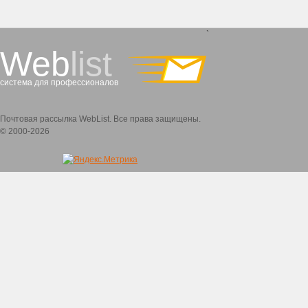
`
Web
list
система для профессионалов
Почтовая рассылка WebList. Все права защищены.
© 2000-2026