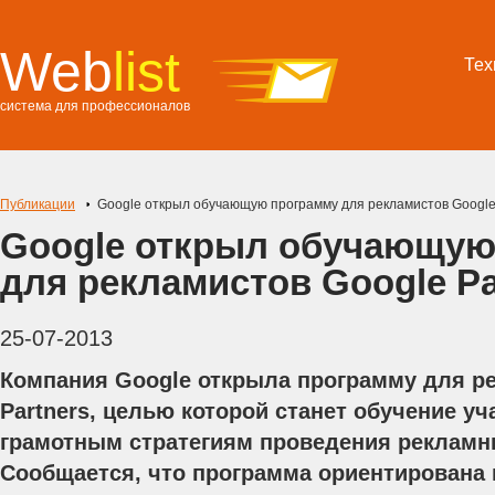
Web
list
Тех
система для профессионалов
Публикации
Google открыл обучающую программу для рекламистов Google 
Google открыл обучающую
для рекламистов Google Pa
25-07-2013
Компания Google открыла программу для р
Partners, целью которой станет обучение у
грамотным стратегиям проведения рекламн
Сообщается, что программа ориентирована 