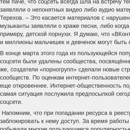
тем паче, что соцсеть всегда шла на встречу т
заявляли о непонятных видео либо аудио мате
Терехов. – Это касается материалов с нарушен
музыканты заявляли о краже песни, либо когда 
примеру, детской порнухи. Я думаю, что «ВКонт
и миллионы мальчишек и девченок могут быть 
В конце марта этого года из пользующейся поп
соцсети были удалены сообщества, посвящённ
же, создатели «порногрупп» сделали новые с
сообществ. По оценкам интернет-пользователей
еще откровеннее. Интернет-общественность под
самая ситуация послужила предпосылкой сего
соцсети.
Напомним, что при попадании ресурса в реес
заблокировать к нему доступ. За время работы
побывали многие пользующиеся популярность