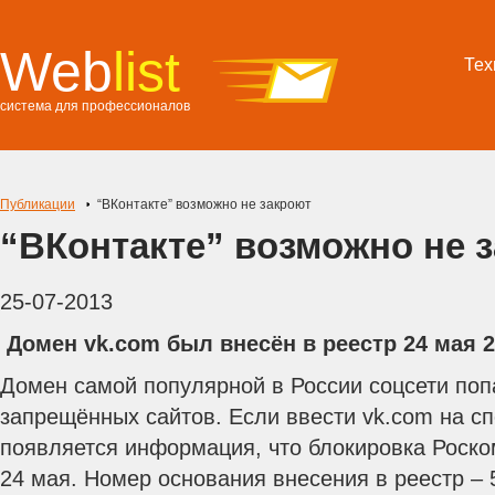
Web
list
Тех
система для профессионалов
Публикации
“ВКонтакте” возможно не закроют
“ВКонтакте” возможно не 
25-07-2013
Домен vk.com был внесён в реестр 24 мая 2
Домен самой популярной в России соцсети поп
запрещённых сайтов. Если ввести vk.com на с
появляется информация, что блокировка Роск
24 мая. Номер основания внесения в реестр – 