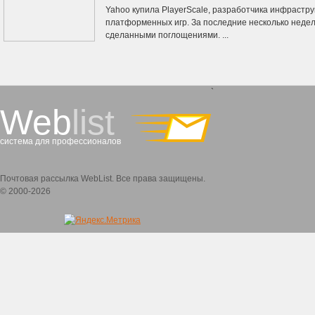
Yahoo купила PlayerScale, разработчика инфрастру
платформенных игр. За последние несколько недел
сделанными поглощениями. ...
`
Web
list
система для профессионалов
Почтовая рассылка WebList. Все права защищены.
© 2000-2026