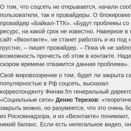
О том, что соцсеть не открывается, начали со
пользователи, так и провайдеры. О блокировк
провайдер «Байкал-ТТК». «Будут проблемы со
ресурс, на какой срок не известно.
Наверное в 
сайт «Вконтакте», не станет работать и из под 
грустно, – пишет провайдер. – Пока vk не забло
возможность прочесть об этом в контакте. Наде
скором времени отважится данная проблема».
Своё мировоззрение о том, будет ли закрыта 
популярностью в Рф соцсеть, высказал
корреспонденту Финам.fm генеральный директо
«Социальные сети»
Денис Терехов
: «теоретич
закрыть можно, но разумеется, что это очень б
из Роскомнадзора, и из «Вконтакте» понимают,
некий баланс. Если есть нелегальное видео, о