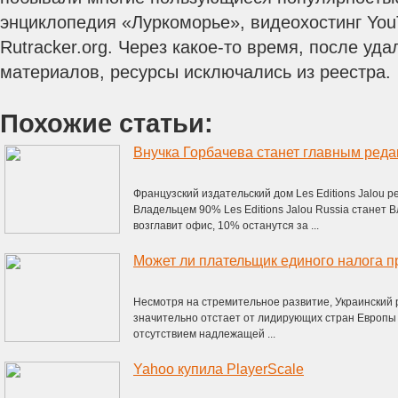
энциклопедия «Луркоморье», видеохостинг YouT
Rutracker.org. Через какое-то время, после у
материалов, ресурсы исключались из реестра.
Похожие статьи:
Внучка Горбачева станет главным редакт
Французский издательский дом Les Editions Jalou р
Владельцем 90% Les Editions Jalou Russia станет 
возглавит офис, 10% останутся за ...
Может ли плательщик единого налога п
Несмотря на стремительное развитие, Украинский
значительно отстает от лидирующих стран Европы 
отсутствием надлежащей ...
Yahoo купила PlayerScale