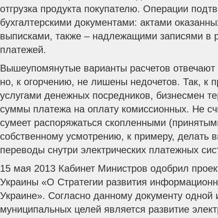
отгрузка продукта покупателю. Операции под
бухгалтерскими документами: актами оказанных
выписками, также – надлежащими записями в 
платежей.
Вышеупомянутые варианты расчетов отвечают 
но, к огорчению, не лишены недочетов. Так, к 
услугами денежных посредников, бизнесмен т
суммы платежа на оплату комиссионных. Не счи
сумеет распоряжаться скопленными (принятым
собственному усмотрению, к примеру, делать
переводы снутри электрических платежных сис
15 мая 2013 Кабинет Министров одобрил проек
Украины «О Стратегии развития информационн
Украине». Согласно данному документу одной 
муниципальных целей является развитие элект