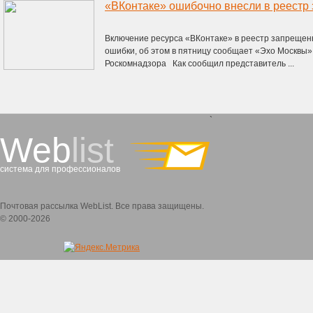
«ВКонтаке» ошибочно внесли в реестр
Включение ресурса «ВКонтаке» в реестр запрещен
ошибки, об этом в пятницу сообщает «Эхо Москвы»
Роскомнадзора Как сообщил представитель ...
`
Web
list
система для профессионалов
Почтовая рассылка WebList. Все права защищены.
© 2000-2026