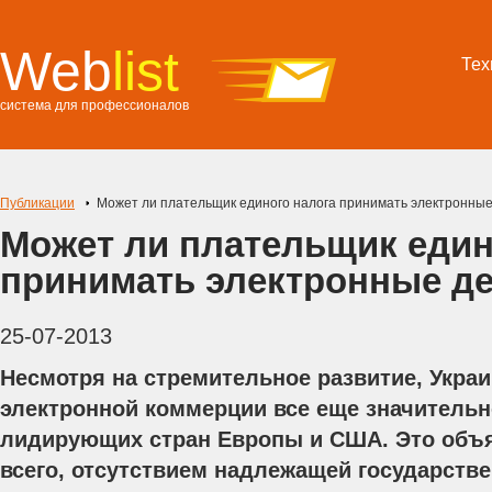
Web
list
Тех
система для профессионалов
Публикации
Может ли плательщик единого налога принимать электронные
Может ли плательщик един
принимать электронные д
25-07-2013
Несмотря на стремительное развитие, Укра
электронной коммерции все еще значительно
лидирующих стран Европы и США. Это объя
всего, отсутствием надлежащей государств